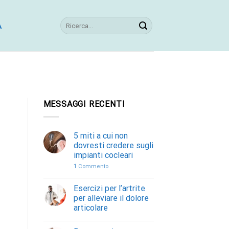
A
MESSAGGI RECENTI
5 miti a cui non
dovresti credere sugli
impianti cocleari
1
Commento
Esercizi per l’artrite
per alleviare il dolore
articolare