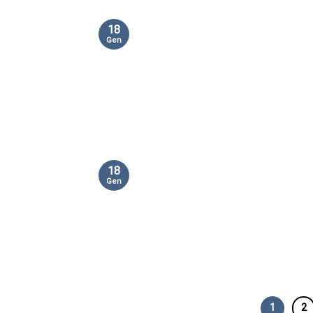
18
Gen
18
Gen
1
2