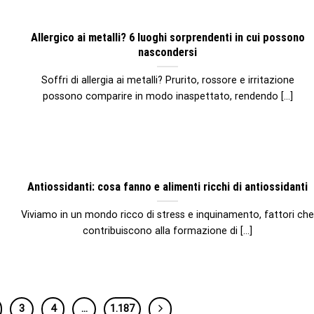
Allergico ai metalli? 6 luoghi sorprendenti in cui possono
nascondersi
Soffri di allergia ai metalli? Prurito, rossore e irritazione
possono comparire in modo inaspettato, rendendo [...]
Antiossidanti: cosa fanno e alimenti ricchi di antiossidanti
Viviamo in un mondo ricco di stress e inquinamento, fattori ch
contribuiscono alla formazione di [...]
3
4
…
1.187