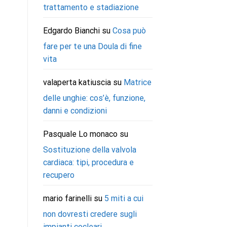
trattamento e stadiazione
Edgardo Bianchi
su
Cosa può
fare per te una Doula di fine
vita
valaperta katiuscia
su
Matrice
delle unghie: cos’è, funzione,
danni e condizioni
Pasquale Lo monaco
su
Sostituzione della valvola
cardiaca: tipi, procedura e
recupero
mario farinelli
su
5 miti a cui
non dovresti credere sugli
impianti cocleari