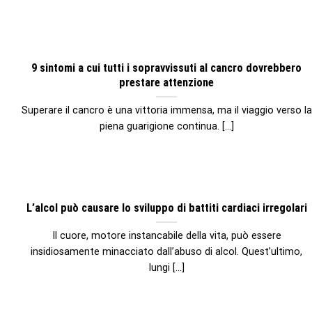
9 sintomi a cui tutti i sopravvissuti al cancro dovrebbero
prestare attenzione
Superare il cancro è una vittoria immensa, ma il viaggio verso la
piena guarigione continua. [...]
L’alcol può causare lo sviluppo di battiti cardiaci irregolari
Il cuore, motore instancabile della vita, può essere
insidiosamente minacciato dall’abuso di alcol. Quest’ultimo,
lungi [...]