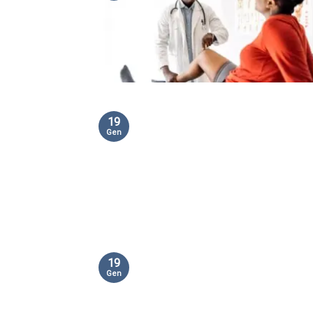
19
Gen
19
Gen