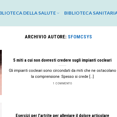
BLIOTECA DELLA SALUTE
BIBLIOTECA SANITARI
ARCHIVIO AUTORE:
SFOMCSYS
5 miti a cui non dovresti credere sugli impianti cocleari
Gli impianti cocleari sono circondati da miti che ne ostacolano
la comprensione. Spesso si crede [...]
1 COMMENTO
Esercizi per l’artrite per alleviare il dolore articolare