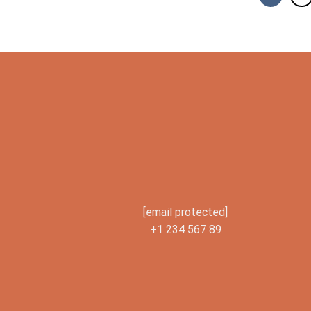
[email protected]
+1 234 567 89