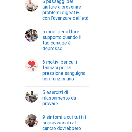
5 passaggi per
aiutare a prevenire
problemi digestivi
con l’avanzare dell’età
5 modi per offrire
supporto quando il
tuo coniuge è
depresso
6 motivi per cui i
farmaci per la
pressione sanguigna
non funzionano
5 esercizi di
rilassamento da
provare
9 sintomi a cui tutti i
sopravvissuti al
cancro dovrebbero