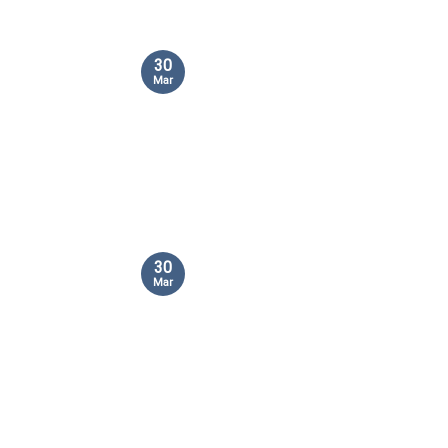
30
Mar
30
Mar