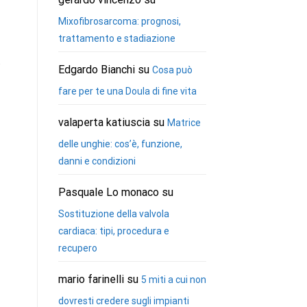
Mixofibrosarcoma: prognosi,
trattamento e stadiazione
e
Edgardo Bianchi
su
Cosa può
fare per te una Doula di fine vita
valaperta katiuscia
su
Matrice
delle unghie: cos’è, funzione,
danni e condizioni
Pasquale Lo monaco
su
Sostituzione della valvola
cardiaca: tipi, procedura e
recupero
mario farinelli
su
5 miti a cui non
dovresti credere sugli impianti