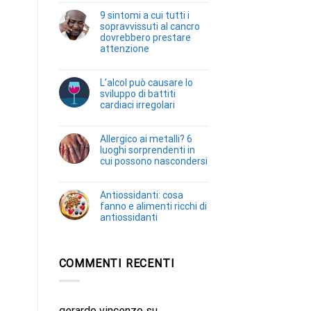
9 sintomi a cui tutti i
sopravvissuti al cancro
dovrebbero prestare
attenzione
L’alcol può causare lo
sviluppo di battiti
cardiaci irregolari
Allergico ai metalli? 6
luoghi sorprendenti in
cui possono nascondersi
Antiossidanti: cosa
fanno e alimenti ricchi di
antiossidanti
COMMENTI RECENTI
gerardo vincenzo
su