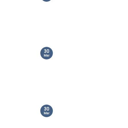
30
Mar
30
Mar