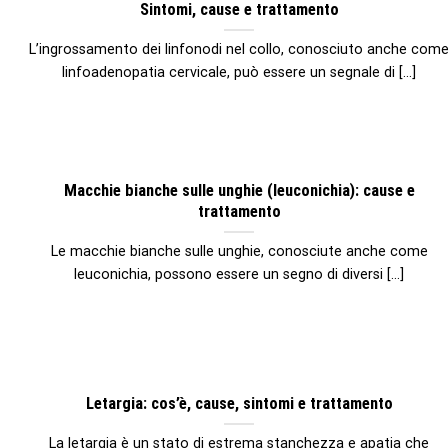
Sintomi, cause e trattamento
L’ingrossamento dei linfonodi nel collo, conosciuto anche com
linfoadenopatia cervicale, può essere un segnale di [...]
Macchie bianche sulle unghie (leuconichia): cause e
trattamento
Le macchie bianche sulle unghie, conosciute anche come
leuconichia, possono essere un segno di diversi [...]
Letargia: cos’è, cause, sintomi e trattamento
La letargia è un stato di estrema stanchezza e apatia che