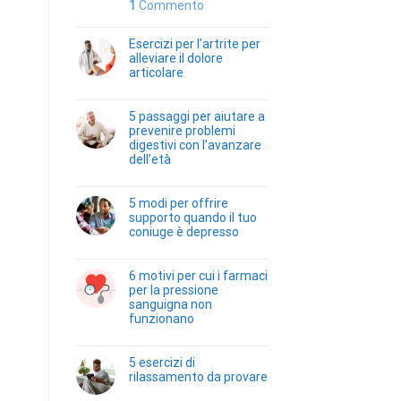
1
Commento
Esercizi per l’artrite per
alleviare il dolore
articolare
5 passaggi per aiutare a
prevenire problemi
digestivi con l’avanzare
dell’età
5 modi per offrire
supporto quando il tuo
coniuge è depresso
6 motivi per cui i farmaci
per la pressione
sanguigna non
funzionano
5 esercizi di
rilassamento da provare