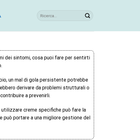
A
ni dei sintomi, cosa puoi fare per sentirti
.
io, un mal di gola persistente potrebbe
rebbero derivare da problemi strutturali o
ontribuire a prevenirli.
utilizzare creme specifiche può fare la
e può portare a una migliore gestione del