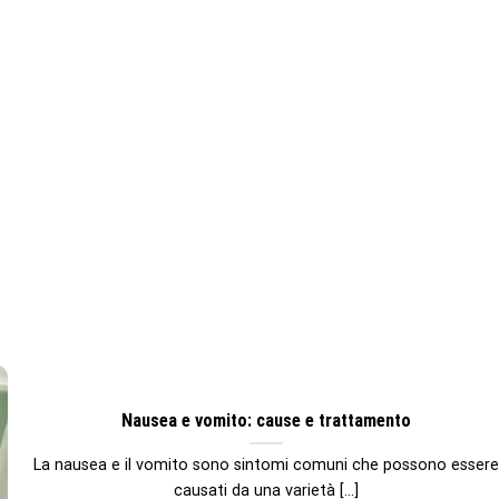
Nausea e vomito: cause e trattamento
La nausea e il vomito sono sintomi comuni che possono esser
causati da una varietà [...]