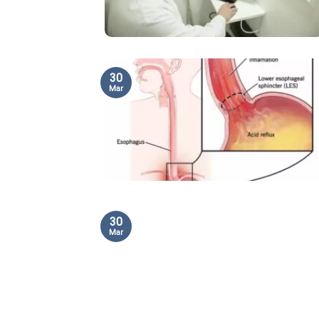
30
Mar
30
Mar