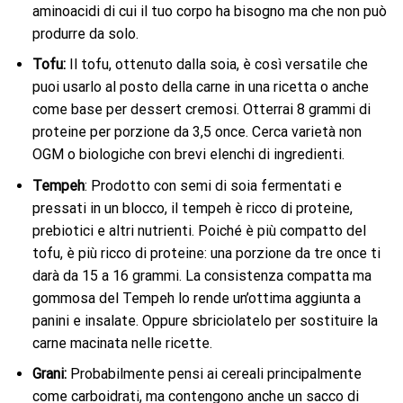
aminoacidi di cui il tuo corpo ha bisogno ma che non può
produrre da solo.
Tofu:
Il tofu, ottenuto dalla soia, è così versatile che
puoi usarlo al posto della carne in una ricetta o anche
come base per dessert cremosi. Otterrai 8 grammi di
proteine ​​per porzione da 3,5 once. Cerca varietà non
OGM o biologiche con brevi elenchi di ingredienti.
Tempeh
: Prodotto con semi di soia fermentati e
pressati in un blocco, il tempeh è ricco di proteine,
prebiotici e altri nutrienti. Poiché è più compatto del
tofu, è più ricco di proteine: una porzione da tre once ti
darà da 15 a 16 grammi. La consistenza compatta ma
gommosa del Tempeh lo rende un’ottima aggiunta a
panini e insalate. Oppure sbriciolatelo per sostituire la
carne macinata nelle ricette.
Grani:
Probabilmente pensi ai cereali principalmente
come carboidrati, ma contengono anche un sacco di