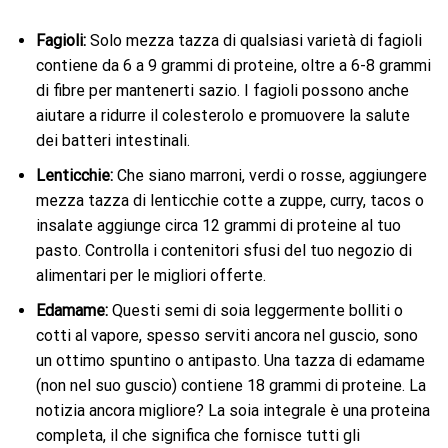
Fagioli:
Solo mezza tazza di qualsiasi varietà di fagioli
contiene da 6 a 9 grammi di proteine, oltre a 6-8 grammi
di fibre per mantenerti sazio. I fagioli possono anche
aiutare a ridurre il colesterolo e promuovere la salute
dei batteri intestinali.
Lenticchie:
Che siano marroni, verdi o rosse, aggiungere
mezza tazza di lenticchie cotte a zuppe, curry, tacos o
insalate aggiunge circa 12 grammi di proteine ​​al tuo
pasto. Controlla i contenitori sfusi del tuo negozio di
alimentari per le migliori offerte.
Edamame:
Questi semi di soia leggermente bolliti o
cotti al vapore, spesso serviti ancora nel guscio, sono
un ottimo spuntino o antipasto. Una tazza di edamame
(non nel suo guscio) contiene 18 grammi di proteine. La
notizia ancora migliore? La soia integrale è una proteina
completa, il che significa che fornisce tutti gli