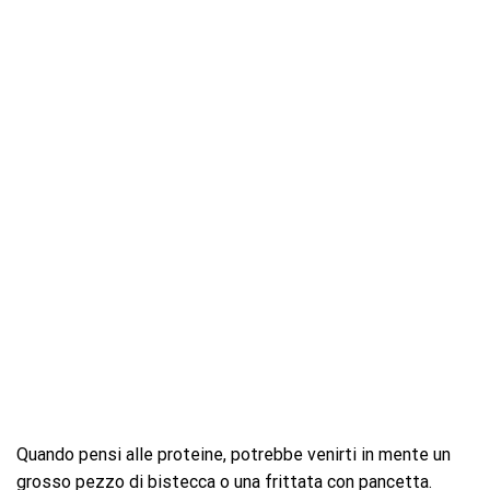
Quando pensi alle proteine, potrebbe venirti in mente un
grosso pezzo di bistecca o una frittata con pancetta.