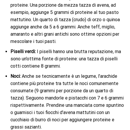
proteine. Una porzione da mezza tazza di avena, ad
esempio, aggiunge 5 grammi di proteine ​​al tuo pasto
mattutino. Un quarto di tazza (crudo) di orzo o quinoa
aggiunge anche da 5 a 6 grammi. Anche teff, miglio,
amaranto e altri grani antichi sono ottime opzioni per
mescolare i tuoi pasti.
Piselli verdi:
I piselli hanno una brutta reputazione, ma
sono un’ottima fonte di proteine: una tazza di piselli
cotti contiene 8 grammi.
Noci:
Anche se tecnicamente è un legume, l’arachide
contiene più proteine ​​tra tutte le noci comunemente
consumate (9 grammi per porzione da un quarto di
tazza). Seguono mandorle e pistacchi con 7 e 6 grammi
rispettivamente. Prendine una manciata come spuntino
o guarnisci i tuoi fiocchi d’avena mattutini con un
cucchiaio di burro di noci per aggiungere proteine ​​e
grassi sazianti.