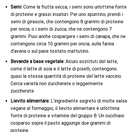
Semi
: Come la frutta secca, i semi sono un’ottima fonte
di proteine ​​e grassi insaturi. Per uno spuntino, prendi i
semi di girasole, che contengono 8 grammi di proteine ​​
per oncia, o i semi di zucca, che ne contengono 7
grammi. Puoi anche cospargere i semi di canapa, che ne
contengono circa 10 grammi per oncia, sulla farina
d’avena o sul pane tostato mattutino.
Bevande a base vegetale:
Alcuni sostituti del latte,
come il latte di soia e il latte di piselli, contengono
quasi la stessa quantità di proteine ​​del latte vaccino.
Cerca varietà non zuccherate o leggermente
zuccherate.
Lievito alimentare:
L’ingrediente segreto di molte salse
vegane al formaggio, il lievito alimentare è un’ottima
fonte di proteine ​​e vitamine del gruppo B. Un cucchiaio
cosparso sopra il pasto aggiunge due grammi di
proteine.