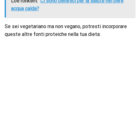
Loe rohkem:
Ci sono benefici per la salute nel bere
acqua calda?
Se sei vegetariano ma non vegano, potresti incorporare
queste altre fonti proteiche nella tua dieta: