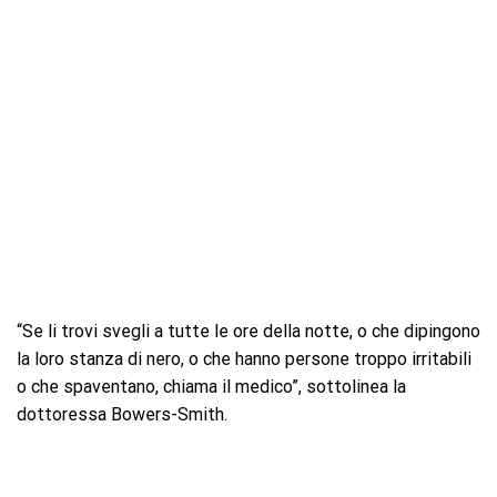
“Se li trovi svegli a tutte le ore della notte, o che dipingono
la loro stanza di nero, o che hanno persone troppo irritabili
o che spaventano, chiama il medico”, sottolinea la
dottoressa Bowers-Smith.