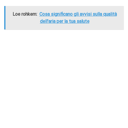
Loe rohkem:
Cosa significano gli avvisi sulla qualità
dell'aria per la tua salute