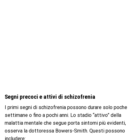
Segni precoci e attivi di schizofrenia
I primi segni di schizofrenia possono durare solo poche
settimane o fino a pochi anni. Lo stadio “attivo” della
malattia mentale che segue porta sintomi più evidenti,
osserva la dottoressa Bowers-Smith. Questi possono
includere: