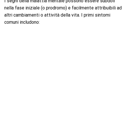
I segni della malattia mentale possono essere subdoli
nella fase iniziale (o prodromo) e facilmente attribuibili ad
altri cambiamenti o attività della vita. I primi sintomi
comuni includono: