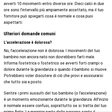
avverti 10 movimenti entro diverse ore. Dieci calci in due
ore sono l’intervallo più ampiamente accettato, ma il tuo
fornitore può spiegarti cosa è normale e cosa puoi
aspettarti.
Ulteriori domande comuni
L’accelerazione è dolorosa?
No, l’accelerazione non è dolorosa. I movimenti del tuo
bambino non ancora nato non dovrebbero farti male.
Informa l’ostetrica o l’ostetrico se avverti forti crampi o
dolore durante la gravidanza o quando il bambino si muove.
Potrebbero voler discutere di ciò che provi e assicurarsi
che tutto sia a posto.
Sentire i primi sussulti del tuo bambino (o l’accelerazione)
è un momento emozionante durante la gravidanza. All’inizio
è normale essere confusi, soprattutto se si tratta del tuo
primo figlio. La maggior parte delle persone sente il