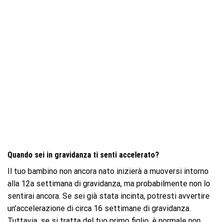
Quando sei in gravidanza ti senti accelerato?
Il tuo bambino non ancora nato inizierà a muoversi intorno
alla 12a settimana di gravidanza, ma probabilmente non lo
sentirai ancora. Se sei già stata incinta, potresti avvertire
un’accelerazione di circa 16 settimane di gravidanza.
Tuttavia, se si tratta del tuo primo figlio, è normale non