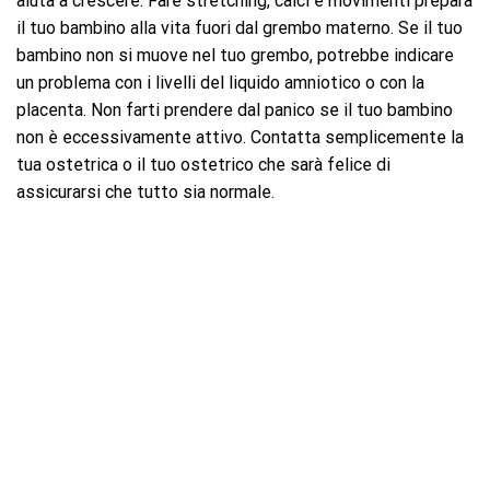
aiuta a crescere. Fare stretching, calci e movimenti prepara
il tuo bambino alla vita fuori dal grembo materno. Se il tuo
bambino non si muove nel tuo grembo, potrebbe indicare
un problema con i livelli del liquido amniotico o con la
placenta. Non farti prendere dal panico se il tuo bambino
non è eccessivamente attivo. Contatta semplicemente la
tua ostetrica o il tuo ostetrico che sarà felice di
assicurarsi che tutto sia normale.