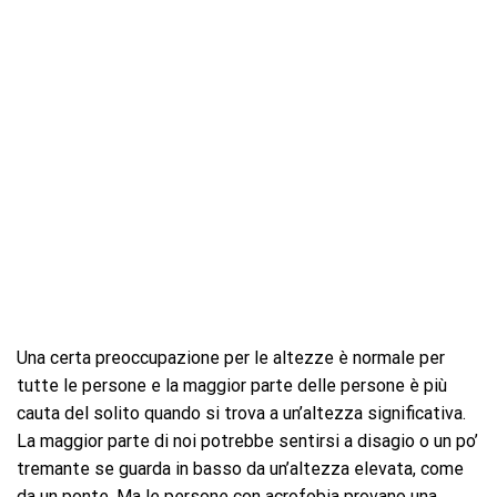
Una certa preoccupazione per le altezze è normale per
tutte le persone e la maggior parte delle persone è più
cauta del solito quando si trova a un’altezza significativa.
La maggior parte di noi potrebbe sentirsi a disagio o un po’
tremante se guarda in basso da un’altezza elevata, come
da un ponte. Ma le persone con acrofobia provano una