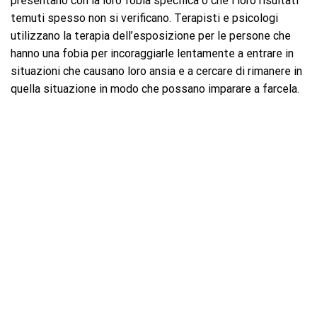
presentano con la loro fobia specifica o che i loro risultati
temuti spesso non si verificano. Terapisti e psicologi
utilizzano la terapia dell’esposizione per le persone che
hanno una fobia per incoraggiarle lentamente a entrare in
situazioni che causano loro ansia e a cercare di rimanere in
quella situazione in modo che possano imparare a farcela.