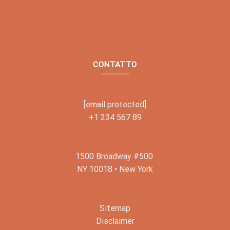
CONTATTO
[email protected]
+1 234 567 89
1500 Broadway #500
NY 10018 • New York
Sitemap
Disclaimer