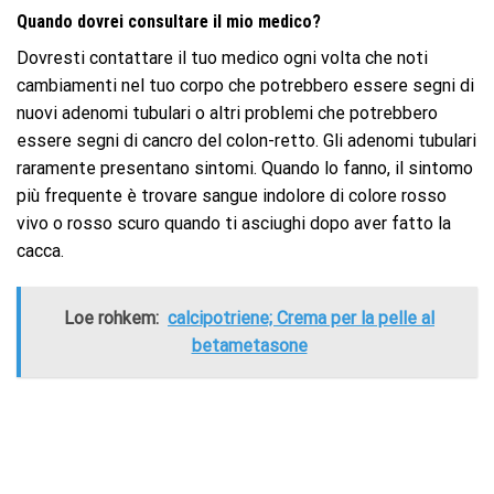
Quando dovrei consultare il mio medico?
Dovresti contattare il tuo medico ogni volta che noti
cambiamenti nel tuo corpo che potrebbero essere segni di
nuovi adenomi tubulari o altri problemi che potrebbero
essere segni di cancro del colon-retto. Gli adenomi tubulari
raramente presentano sintomi. Quando lo fanno, il sintomo
più frequente è trovare sangue indolore di colore rosso
vivo o rosso scuro quando ti asciughi dopo aver fatto la
cacca.
Loe rohkem:
calcipotriene; Crema per la pelle al
betametasone