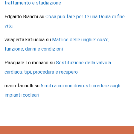
trattamento e stadiazione
Edgardo Bianchi
su
Cosa può fare per te una Doula di fine
vita
valaperta katiuscia
su
Matrice delle unghie: cos’è,
funzione, danni e condizioni
Pasquale Lo monaco
su
Sostituzione della valvola
cardiaca: tipi, procedura e recupero
mario farinelli
su
5 miti a cui non dovresti credere sugli
impianti cocleari