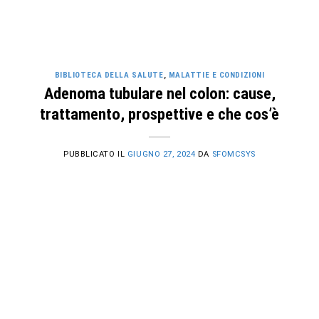
BIBLIOTECA DELLA SALUTE
,
MALATTIE E CONDIZIONI
Adenoma tubulare nel colon: cause,
trattamento, prospettive e che cos’è
PUBBLICATO IL
GIUGNO 27, 2024
DA
SFOMCSYS