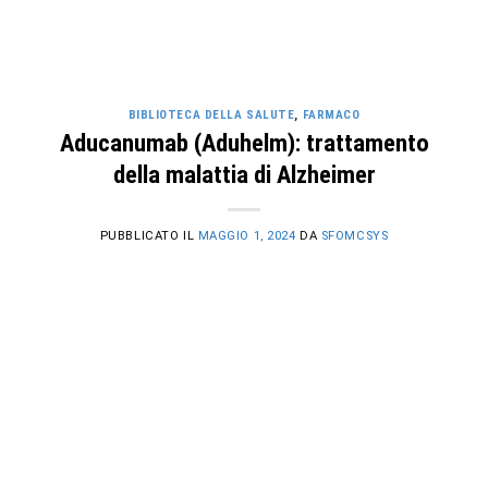
BIBLIOTECA DELLA SALUTE
,
FARMACO
Aducanumab (Aduhelm): trattamento
della malattia di Alzheimer
PUBBLICATO IL
MAGGIO 1, 2024
DA
SFOMCSYS