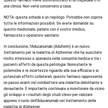
Questo farmaco viene somministrato in un ospedale o in
una clinica. Non verrà conservato a casa.
NOTA: questa scheda è un riepilogo. Potrebbe non coprire
tutte le informazioni possibili. Se avete domande su
questo medicinale, parlate con il vostro medico,
farmacista o operatore sanitario.
In conclusione, l’Aducanumab (Aduhelm) è un nuovo
trattamento per la malattia di Alzheimer che ha suscitato
molto interesse e speranza nella comunità medica e tra i
pazienti affetti da questa patologia. Nonostante le
polemiche e le incertezze riguardo alla sua efficacia e ai
potenziali effetti collaterali, questo farmaco rappresenta
un passo avanti nel combattere una malattia debilitante e
devastante. È importante continuare a monitorare da vicino
gli sviluppi e i risultati degli studi clinici per valutare
appieno il ruolo dell’Aducanumab nel trattamento della
malattia di Alzheimer.