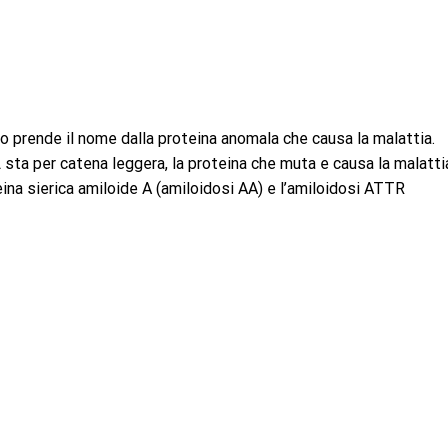
ipo prende il nome dalla proteina anomala che causa la malattia.
L sta per catena leggera, la proteina che muta e causa la malatti
teina sierica amiloide A (amiloidosi AA) e l’amiloidosi ATTR