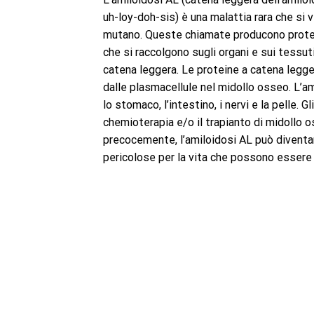
uh-loy-doh-sis) è una malattia rara che si
mutano. Queste chiamate producono protein
che si raccolgono sugli organi e sui tessuti.
catena leggera. Le proteine ​​a catena legg
dalle plasmacellule nel midollo osseo. L’am
lo stomaco, l’intestino, i nervi e la pelle. 
chemioterapia e/o il trapianto di midollo o
precocemente, l’amiloidosi AL può diventar
pericolose per la vita che possono essere f