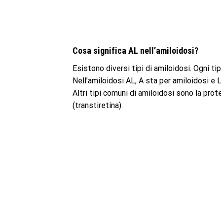
Cosa significa AL nell’amiloidosi?
Esistono diversi tipi di amiloidosi. Ogni t
Nell’amiloidosi AL, A sta per amiloidosi e 
Altri tipi comuni di amiloidosi sono la pro
(transtiretina).