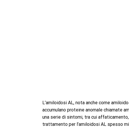
L’amiloidosi AL, nota anche come amiloidosi
accumulano proteine anomale chiamate amil
una serie di sintomi, tra cui affaticamento,
trattamento per l’amiloidosi AL spesso mir