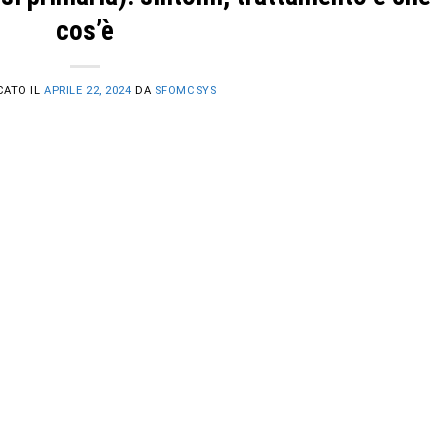
cos’è
CATO IL
APRILE 22, 2024
DA
SFOMCSYS