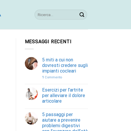
A
MESSAGGI RECENTI
5 miti a cui non
dovresti credere sugli
impianti cocleari
1
Commento
Esercizi per l’artrite
per alleviare il dolore
articolare
5 passaggi per
aiutare a prevenire
problemi digestivi