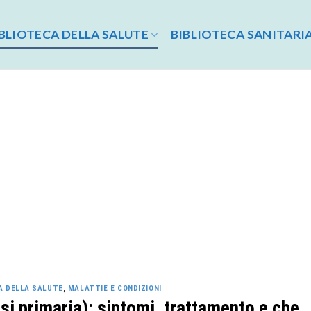
BLIOTECA DELLA SALUTE
BIBLIOTECA SANITARI
A DELLA SALUTE
,
MALATTIE E CONDIZIONI
si primaria): sintomi, trattamento e che