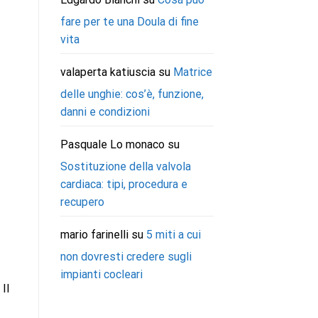
fare per te una Doula di fine
vita
valaperta katiuscia
su
Matrice
delle unghie: cos’è, funzione,
danni e condizioni
Pasquale Lo monaco
su
Sostituzione della valvola
cardiaca: tipi, procedura e
recupero
mario farinelli
su
5 miti a cui
non dovresti credere sugli
impianti cocleari
Il