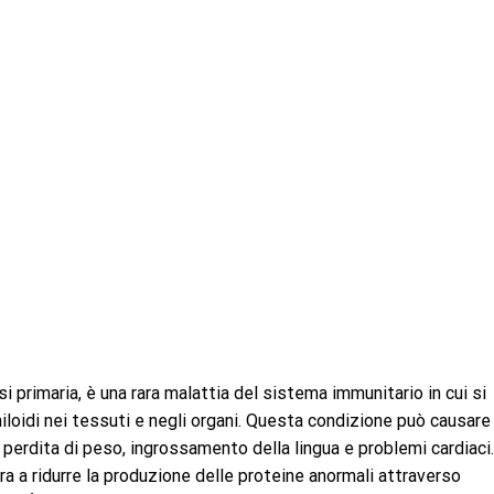
 primaria, è una rara malattia del sistema immunitario in cui si
oidi nei tessuti e negli organi. Questa condizione può causare
 perdita di peso, ingrossamento della lingua e problemi cardiaci. 
a a ridurre la produzione delle proteine anormali attraverso