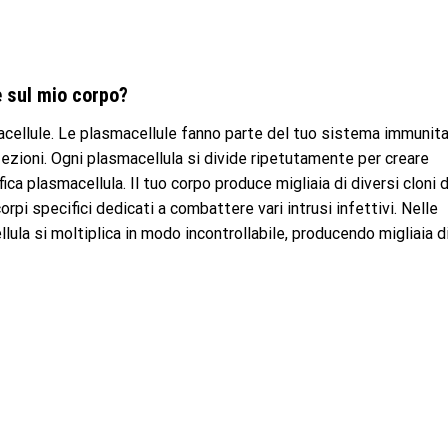
e sul mio corpo?
acellule. Le plasmacellule fanno parte del tuo sistema immunita
zioni. Ogni plasmacellula si divide ripetutamente per creare
ica plasmacellula. Il tuo corpo produce migliaia di diversi cloni d
orpi specifici dedicati a combattere vari intrusi infettivi. Nelle
lula si moltiplica in modo incontrollabile, producendo migliaia d