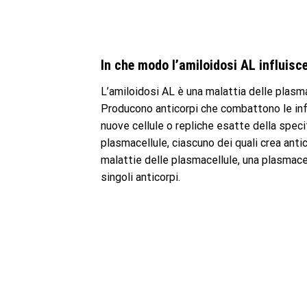
In che modo l’amiloidosi AL influisc
L’amiloidosi AL è una malattia delle plasm
Producono anticorpi che combattono le infe
nuove cellule o repliche esatte della specif
plasmacellule, ciascuno dei quali crea antic
malattie delle plasmacellule, una plasmacel
singoli anticorpi.