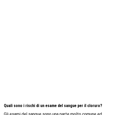
Quali sono i rischi di un esame del sangue per il cloruro?
Gli esami del sangue sono una parte molto comune ed