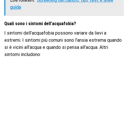
Loe rohkem:
Screening del cancro: tipi, test e linee
guida
Quali sono i sintomi dell’acquafobia?
I sintomi dell’acquafobia possono variare da lievi a
estremi. I sintomi più comuni sono l’ansia estrema quando
si è vicini all’acqua e quando si pensa all’acqua. Altri
sintomi includono: