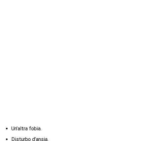
Un’altra fobia.
Disturbo d’ansia.