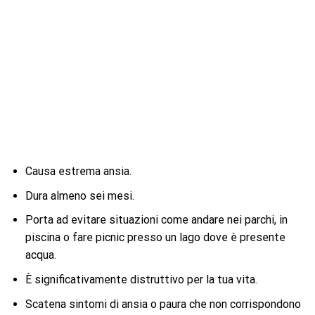
Causa estrema ansia.
Dura almeno sei mesi.
Porta ad evitare situazioni come andare nei parchi, in
piscina o fare picnic presso un lago dove è presente
acqua.
È significativamente distruttivo per la tua vita.
Scatena sintomi di ansia o paura che non corrispondono