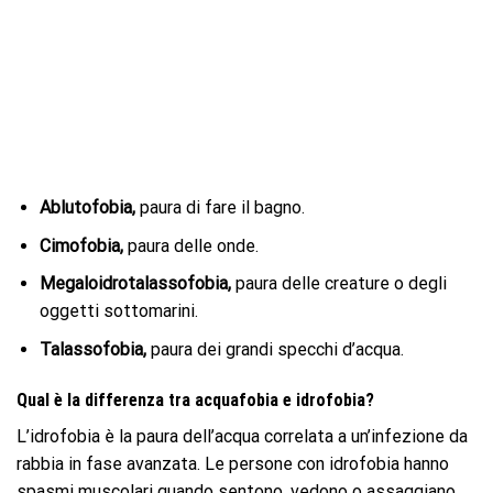
Ablutofobia,
paura di fare il bagno.
Cimofobia,
paura delle onde.
Megaloidrotalassofobia,
paura delle creature o degli
oggetti sottomarini.
Talassofobia,
paura dei grandi specchi d’acqua.
Qual è la differenza tra acquafobia e idrofobia?
L’idrofobia è la paura dell’acqua correlata a un’infezione da
rabbia in fase avanzata. Le persone con idrofobia hanno
spasmi muscolari quando sentono, vedono o assaggiano