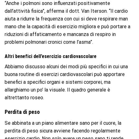
“Anche i polmoni sono influenzati positivamente
dall’attività fisica”, afferma il dott. Van Iterson. “Il cardio
aiuta a ridurre la frequenza con cui si deve respirare man
mano che la capacità di esercizio migliora e può portare a
riduzioni di affaticamento e mancanza di respiro in
problemi polmonari cronici come l’asma”.
Altri benefici dell’esercizio cardiovascolare
Abbiamo discusso alcuni dei modi più specifici in cui una
buona routine di esercizi cardiovascolari può apportare
benefici a specifici organi e sistemi corporei, ma
allarghiamo un po’ la visuale. Il quadro generale è
altrettanto roseo.
Perdita di peso
Se abbinata a un piano alimentare sano per il cuore, la
perdita di peso sicura avviene facendo regolarmente
esercizio cardio. Non solo avere un peso sano ti rende