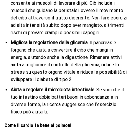
consente ai muscoli di lavorare di più. Ciò include i
muscoli che guidano la peristalsi, ovvero il movimento
del cibo attraverso il tratto digerente. Non fare esercizi
ad alta intensità subito dopo aver mangiato, altrimenti
rischi di provare crampi o possibili capogiri.
Migliora la regolazione della glicemia.
Il pancreas è
l’organo che aiuta a convertire il cibo che mangi in
energia, aiutando anche la digestione. Rimanere attivi
aiuta a migliorare il controllo della glicemia, riduce lo
stress su questo organo vitale e riduce le possibilità di
sviluppare il diabete di tipo 2.
Aiuta a regolare il microbiota intestinale.
Se vuoi che il
tuo intestino abbia batteri buoni in abbondanza e in
diverse forme, la ricerca suggerisce che l’esercizio
fisico può aiutarti.
Come il cardio fa bene ai polmoni