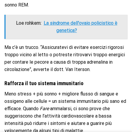
sonno REM.
Loe rohkem:
La sindrome dell'ovaio policistico è
genetica?
Ma c’è un trucco. “Assicuratevi di evitare esercizi rigorosi
troppo vicino al letto o potreste ritrovarvi troppo energici
per contare le pecore a causa di troppa adrenalina in
circolazione”, avverte il dott. Van Iterson.
Rafforza il tuo sistema immunitario
Meno stress + più sonno + migliore flusso di sangue e
ossigeno alle cellule = un sistema immunitario più sano ed
efficace. Quando
Fare
ammalarsi, ci sono prove che
suggeriscono che l’attività cardiovascolare a bassa
intensità può ridurre i sintomi e aiutare a guarire più
velocemente da alcuni tipi di malattie.