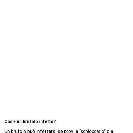
Cos’è un brufolo infetto?
Un brufolo può infettarsi se provi a “schioccarlo” o a