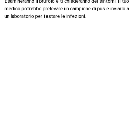
Esamineranno il brufolo e ti chiederanno dei sintomi. Il tuo
medico potrebbe prelevare un campione di pus e inviarlo a
un laboratorio per testare le infezioni.