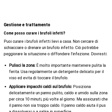
Gestione e trattamento
Come posso curare i brufoli infetti?
Puoi curare i brufoli infetti lievi a casa. Non cercare di
schiacciare o drenare un brufolo infetto. Ciò potrebbe
peggiorare la situazione o diffondere l’infezione. Dovresti:
Pulisci la zona:
È molto importante mantenere pulita la
ferita. Usa regolarmente un detergente delicato per il
viso ed evita di toccare il brufolo.
Applicare impacchi caldi sul brufolo:
Posiziona
delicatamente un panno pulito, caldo e umido sulla zona
per circa 10 minuti, più volte al giorno. Ma assicurati che
il panno non sia troppo caldo. Il panno caldo aiuta il pus
a dissolversi o a salire in superficie.