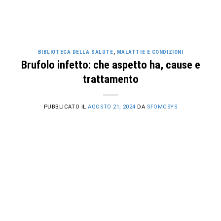
BIBLIOTECA DELLA SALUTE
,
MALATTIE E CONDIZIONI
Brufolo infetto: che aspetto ha, cause e
trattamento
PUBBLICATO IL
AGOSTO 21, 2024
DA
SFOMCSYS