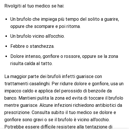
Rivolgiti al tuo medico se hai:
Un brufolo che impiega più tempo del solito a guarire,
oppure che scompare e poi ritorna.
Un brufolo vicino all’occhio.
Febbre o stanchezza.
Dolore intenso, gonfiore o rossore, oppure se la zona
risulta calda al tatto.
La maggior parte dei brufoli infetti guarisce con
trattamenti casalinghi. Per ridurre dolore e gonfiore, usa un
impacco caldo e applica del perossido di benzoile da
banco. Mantieni pulita la zona ed evita di toccare il brufolo
mentre guarisce. Alcune infezioni richiedono antibiotici da
prescrizione. Consulta subito il tuo medico se dolore e
gonfiore sono gravi o se il brufolo è vicino all’occhio.
Potrebbe essere difficile resistere alla tentazione di