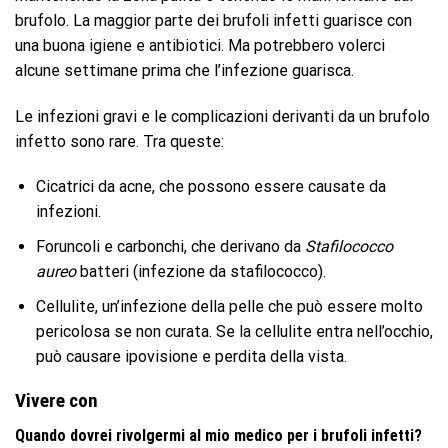
brufolo. La maggior parte dei brufoli infetti guarisce con
una buona igiene e antibiotici. Ma potrebbero volerci
alcune settimane prima che l’infezione guarisca.
Le infezioni gravi e le complicazioni derivanti da un brufolo
infetto sono rare. Tra queste:
Cicatrici da acne, che possono essere causate da
infezioni.
Foruncoli e carbonchi, che derivano da
Stafilococco
aureo
batteri (infezione da stafilococco).
Cellulite, un’infezione della pelle che può essere molto
pericolosa se non curata. Se la cellulite entra nell’occhio,
può causare ipovisione e perdita della vista.
Vivere con
Quando dovrei rivolgermi al mio medico per i brufoli infetti?