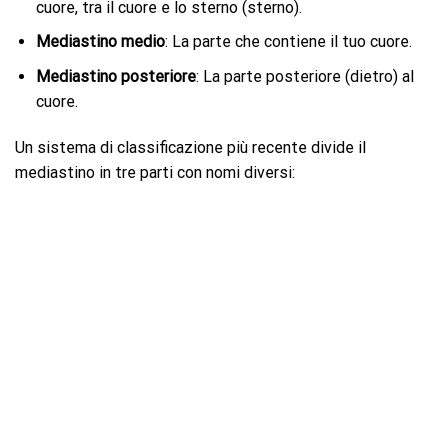
cuore, tra il cuore e lo sterno (sterno).
Mediastino medio
: La parte che contiene il tuo cuore.
Mediastino posteriore
: La parte posteriore (dietro) al
cuore.
Un sistema di classificazione più recente divide il
mediastino in tre parti con nomi diversi: