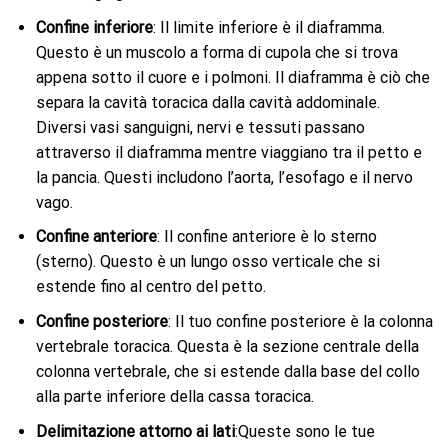
Confine inferiore
: Il limite inferiore è il diaframma.
Questo è un muscolo a forma di cupola che si trova
appena sotto il cuore e i polmoni. Il diaframma è ciò che
separa la cavità toracica dalla cavità addominale.
Diversi vasi sanguigni, nervi e tessuti passano
attraverso il diaframma mentre viaggiano tra il petto e
la pancia. Questi includono l’aorta, l’esofago e il nervo
vago.
Confine anteriore
: Il confine anteriore è lo sterno
(sterno). Questo è un lungo osso verticale che si
estende fino al centro del petto.
Confine posteriore
: Il tuo confine posteriore è la colonna
vertebrale toracica. Questa è la sezione centrale della
colonna vertebrale, che si estende dalla base del collo
alla parte inferiore della cassa toracica.
Delimitazione attorno ai lati
:Queste sono le tue