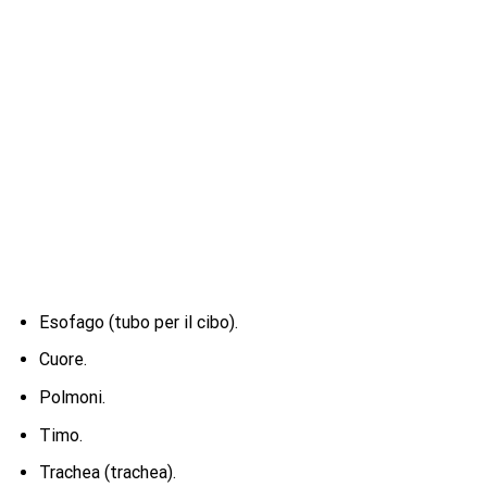
Esofago (tubo per il cibo).
Cuore.
Polmoni.
Timo.
Trachea (trachea).