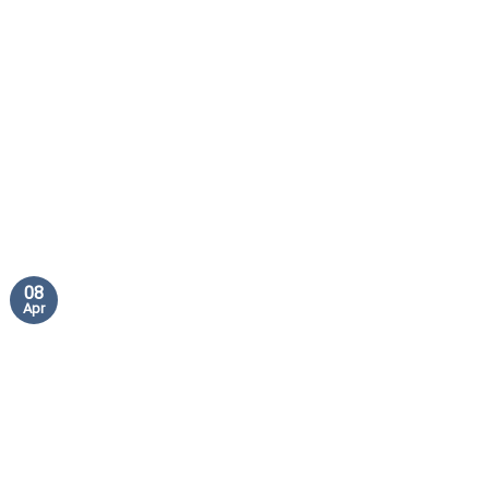
08
Apr