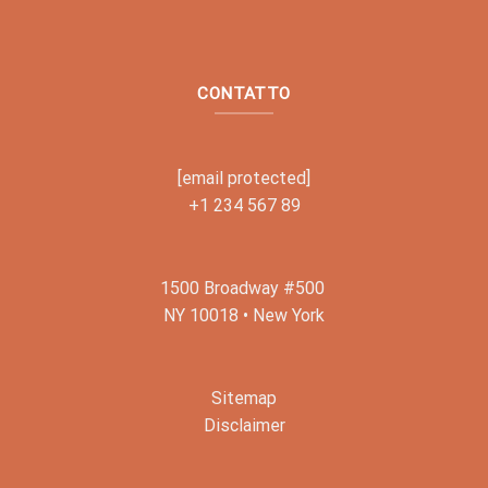
CONTATTO
[email protected]
+1 234 567 89
1500 Broadway #500
NY 10018 • New York
Sitemap
Disclaimer