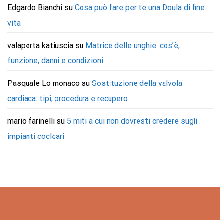
Edgardo Bianchi
su
Cosa può fare per te una Doula di fine
vita
valaperta katiuscia
su
Matrice delle unghie: cos’è,
funzione, danni e condizioni
Pasquale Lo monaco
su
Sostituzione della valvola
cardiaca: tipi, procedura e recupero
mario farinelli
su
5 miti a cui non dovresti credere sugli
impianti cocleari