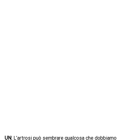
UN:
L’artrosi può sembrare qualcosa che dobbiamo