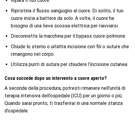
Ripara il tuo cuore.
Ripristina il flusso sanguigno al cuore. Di solito, il tuo
cuore inizia a battere da solo. A volte, il cuore ha
bisogno di una lieve scossa elettrica per riavviarsi.
Disconnette la macchina per il bypass cuore-polmone.
Chiude lo sterno o un’altra incisione con fili o suture che
rimangono nel corpo.
Utilizza punti di sutura per chiudere l’incisione cutanea.
Cosa succede dopo un intervento a cuore aperto?
A seconda della procedura, potresti rimanere nell’unità di
terapia intensiva dell’ospedale (ICU) per un giorno o più.
Quando sarai pronto, ti trasferirai in una normale stanza
d’ospedale.