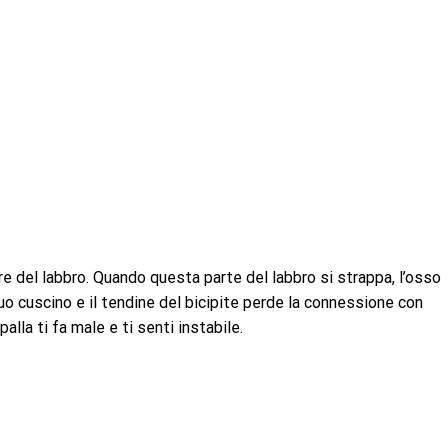
ore del labbro. Quando questa parte del labbro si strappa, l’osso
suo cuscino e il tendine del bicipite perde la connessione con
alla ti fa male e ti senti instabile.