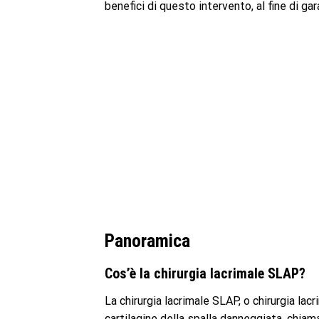
benefici di questo intervento, al fine di ga
Panoramica
Cos’è la chirurgia lacrimale SLAP?
La chirurgia lacrimale SLAP, o chirurgia la
cartilagine della spalla danneggiata, chia