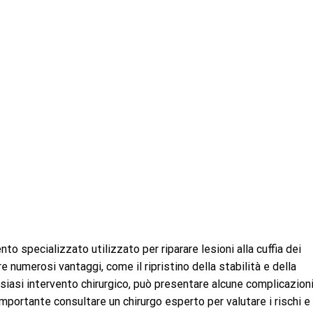
to specializzato utilizzato per riparare lesioni alla cuffia dei
e numerosi vantaggi, come il ripristino della stabilità e della
lsiasi intervento chirurgico, può presentare alcune complicazioni
 importante consultare un chirurgo esperto per valutare i rischi e 