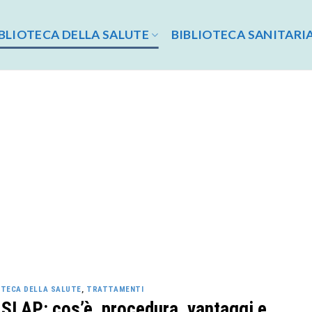
BLIOTECA DELLA SALUTE
BIBLIOTECA SANITARI
OTECA DELLA SALUTE
,
TRATTAMENTI
 SLAP: cos’è, procedura, vantaggi e