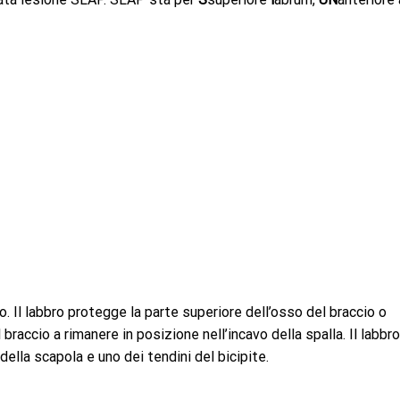
o. Il labbro protegge la parte superiore dell’osso del braccio o
braccio a rimanere in posizione nell’incavo della spalla. Il labbro
ella scapola e uno dei tendini del bicipite.