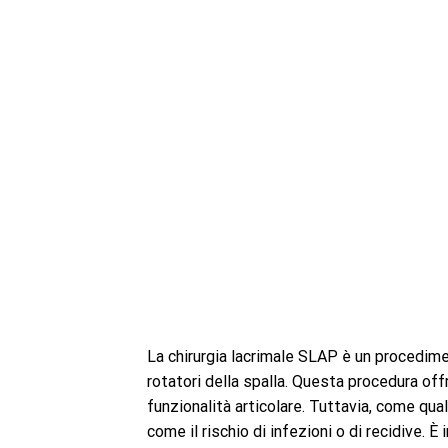
La chirurgia lacrimale SLAP è un procedimen
rotatori della spalla. Questa procedura offr
funzionalità articolare. Tuttavia, come qua
come il rischio di infezioni o di recidive. È