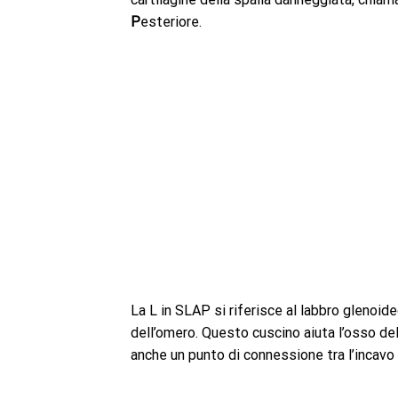
P
esteriore.
La L in SLAP si riferisce al labbro glenoide
dell’omero. Questo cuscino aiuta l’osso del 
anche un punto di connessione tra l’incavo d