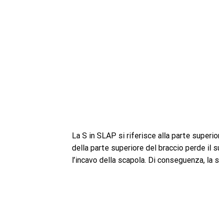
La S in SLAP si riferisce alla parte superi
della parte superiore del braccio perde il 
l’incavo della scapola. Di conseguenza, la sp