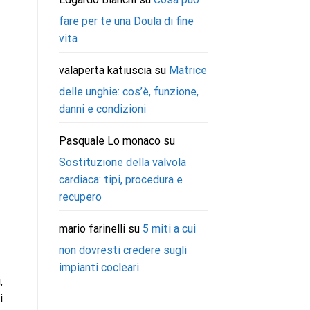
fare per te una Doula di fine
vita
valaperta katiuscia
su
Matrice
delle unghie: cos’è, funzione,
danni e condizioni
Pasquale Lo monaco
su
Sostituzione della valvola
cardiaca: tipi, procedura e
recupero
mario farinelli
su
5 miti a cui
non dovresti credere sugli
impianti cocleari
,
i