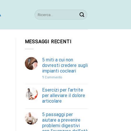
A
MESSAGGI RECENTI
5 miti a cui non
dovresti credere sugli
impianti cocleari
1
Commento
Esercizi per l’artrite
per alleviare il dolore
articolare
5 passaggi per
aiutare a prevenire
problemi digestivi