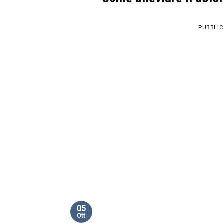
PUBBLIC
05
Ott