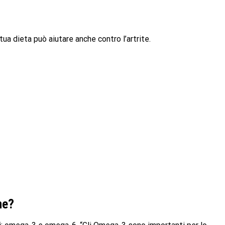
ua dieta può aiutare anche contro l’artrite.
ne?