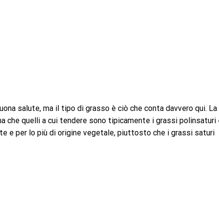
uona salute, ma il tipo di grasso è ciò che conta davvero qui. La
rma che quelli a cui tendere sono tipicamente i grassi polinsaturi
e e per lo più di origine vegetale, piuttosto che i grassi saturi