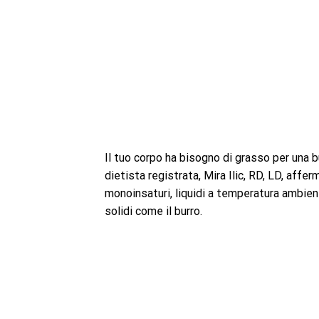
Il tuo corpo ha bisogno di grasso per una b
dietista registrata, Mira Ilic, RD, LD, affe
monoinsaturi, liquidi a temperatura ambient
solidi come il burro.