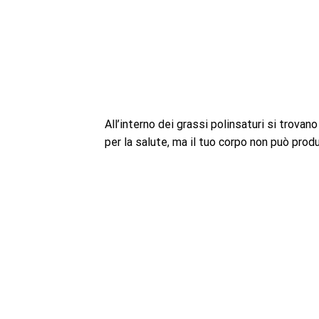
All’interno dei grassi polinsaturi si trovan
per la salute, ma il tuo corpo non può produ