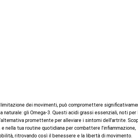
 la limitazione dei movimenti, può compromettere significativam
a naturale: gli Omega-3. Questi acidi grassi essenziali, noti per 
alternativa promettente per alleviare i sintomi dell’artrite. Scop
 e nella tua routine quotidiana per combattere l’infiammazione,
mobilità, ritrovando così il benessere e la libertà di movimento.