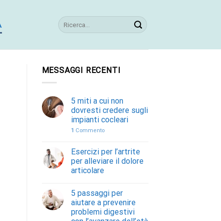
A
MESSAGGI RECENTI
5 miti a cui non
dovresti credere sugli
impianti cocleari
1
Commento
Esercizi per l’artrite
per alleviare il dolore
articolare
5 passaggi per
aiutare a prevenire
problemi digestivi