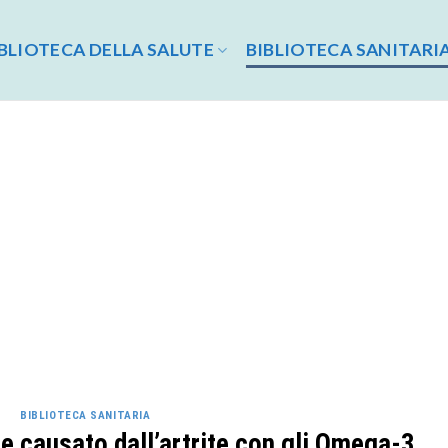
BLIOTECA DELLA SALUTE
BIBLIOTECA SANITARI
BIBLIOTECA SANITARIA
re causato dall’artrite con gli Omega-3