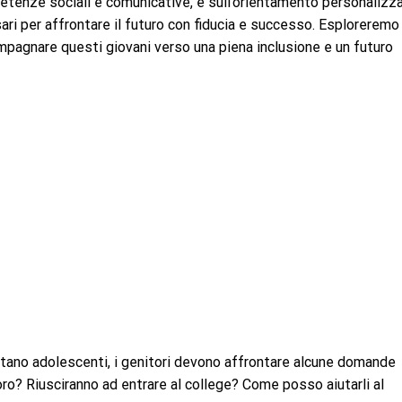
etenze sociali e comunicative, e sull’orientamento personalizza
ari per affrontare il futuro con fiducia e successo. Esploreremo
ompagnare questi giovani verso una piena inclusione e un futuro
tano adolescenti, i genitori devono affrontare alcune domande
oro? Riusciranno ad entrare al college? Come posso aiutarli al