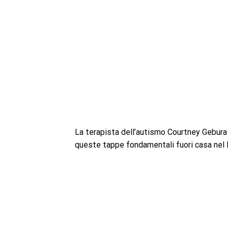
La terapista dell’autismo Courtney Gebura il
queste tappe fondamentali fuori casa nel l