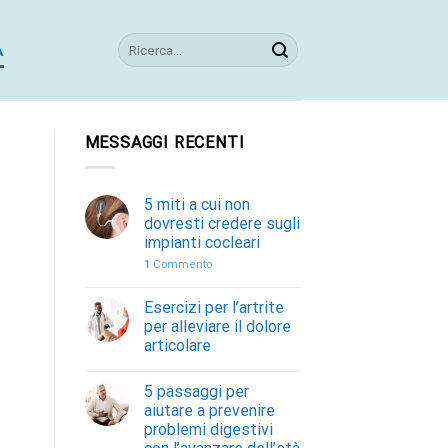
A
MESSAGGI RECENTI
5 miti a cui non
dovresti credere sugli
impianti cocleari
1
Commento
Esercizi per l’artrite
per alleviare il dolore
articolare
5 passaggi per
aiutare a prevenire
problemi digestivi