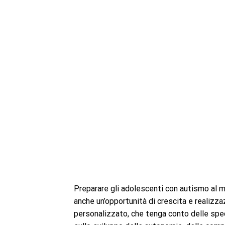
Preparare gli adolescenti con autismo al m
anche un’opportunità di crescita e realizz
personalizzato, che tenga conto delle spec