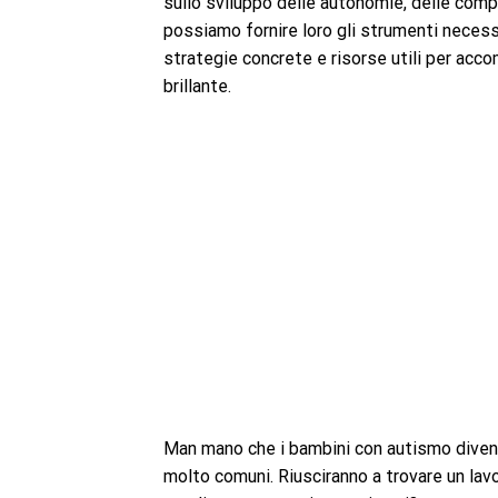
sullo sviluppo delle autonomie, delle comp
possiamo fornire loro gli strumenti necess
strategie concrete e risorse utili per acc
brillante.
Man mano che i bambini con autismo diven
molto comuni. Riusciranno a trovare un lav