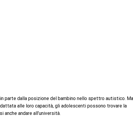
 parte dalla posizione del bambino nello spettro autistico. M
dattata alle loro capacità, gli adolescenti possono trovare la
i anche andare all’università.