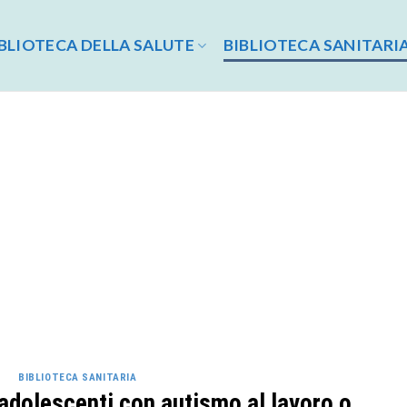
BLIOTECA DELLA SALUTE
BIBLIOTECA SANITARI
BIBLIOTECA SANITARIA
adolescenti con autismo al lavoro o