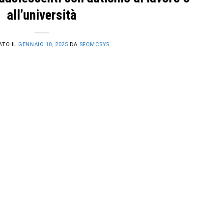
all’università
ATO IL
GENNAIO 10, 2025
DA
SFOMCSYS