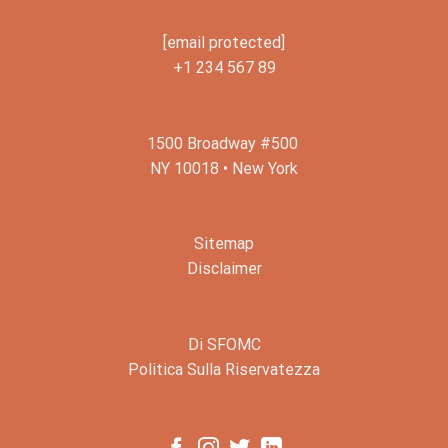
[email protected]
+1 234 567 89
1500 Broadway #500
NY 10018 • New York
Sitemap
Disclaimer
Di SFOMC
Politica Sulla Riservatezza