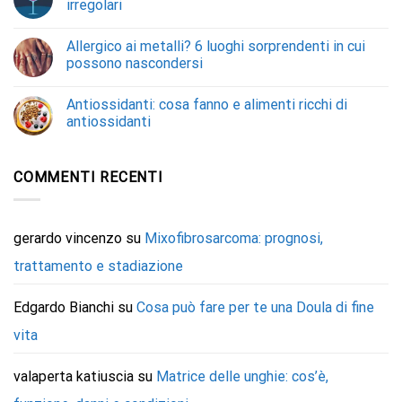
irregolari
Allergico ai metalli? 6 luoghi sorprendenti in cui
possono nascondersi
Antiossidanti: cosa fanno e alimenti ricchi di
antiossidanti
COMMENTI RECENTI
gerardo vincenzo
su
Mixofibrosarcoma: prognosi,
trattamento e stadiazione
Edgardo Bianchi
su
Cosa può fare per te una Doula di fine
vita
valaperta katiuscia
su
Matrice delle unghie: cos’è,