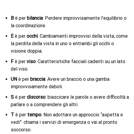
B
è per
bilancia
: Perdere improvvisamente l’equilibrio o
la coordinazione.
E
è per
occhi
: Cambiamenti improvvisi della vista, come
la perdita della vista in uno o entrambi gli occhi o
visione doppia.
F
è per
viso
: Caratteristiche facciali cadenti su un lato
del viso.
UN
è per
braccia
: Avere un braccio o una gamba
improvvisamente deboli.
S
è per
discorso
: biascicare le parole o avere difficoltà a
parlare o a comprendere gli altri.
T
è per
tempo
: Non adottare un approccio “aspetta e
vedi”: chiama i servizi di emergenza o vai al pronto
soccorso.