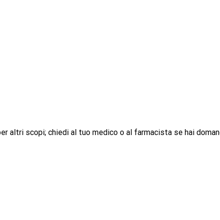
r altri scopi; chiedi al tuo medico o al farmacista se hai doman