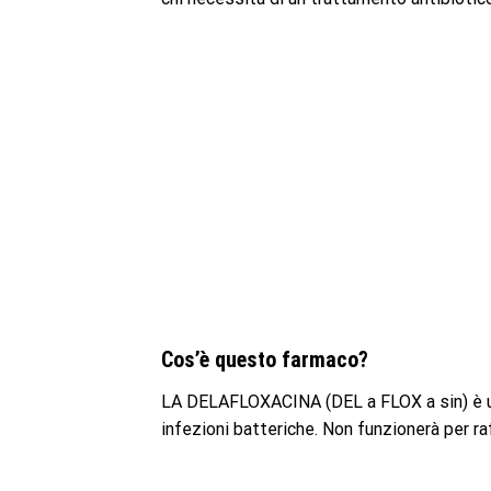
Cos’è questo farmaco?
LA DELAFLOXACINA (DEL a FLOX a sin) è un a
infezioni batteriche. Non funzionerà per raff