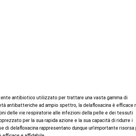
ente antibiotico utilizzato per trattare una vasta gamma di
età antibatteriche ad ampio spettro, la delafloxacina è efficace 
i delle vie respiratorie alle infezioni della pelle e dei tessuti
rezzato per la sua rapida azione e la sua capacità di ridurre i
se di delafloxacina rappresentano dunque un’importante risorsa 
efficace e affidabile.