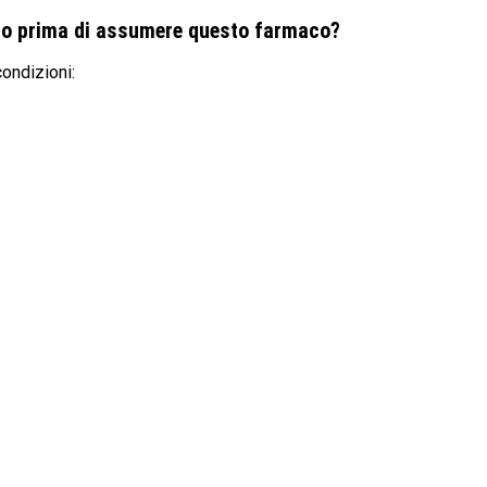
rio prima di assumere questo farmaco?
ondizioni: