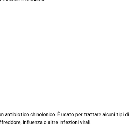
ntibiotico chinolonico. È usato per trattare alcuni tipi di
reddore, influenza o altre infezioni virali.