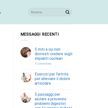
A
MESSAGGI RECENTI
5 miti a cui non
dovresti credere sugli
impianti cocleari
1
Commento
Esercizi per l’artrite
per alleviare il dolore
articolare
5 passaggi per
aiutare a prevenire
problemi digestivi