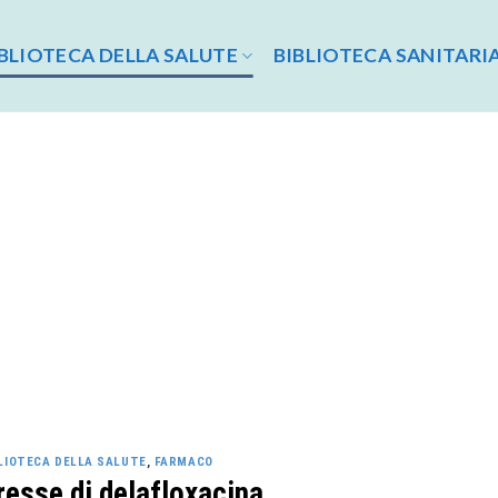
BLIOTECA DELLA SALUTE
BIBLIOTECA SANITARI
LIOTECA DELLA SALUTE
,
FARMACO
esse di delafloxacina