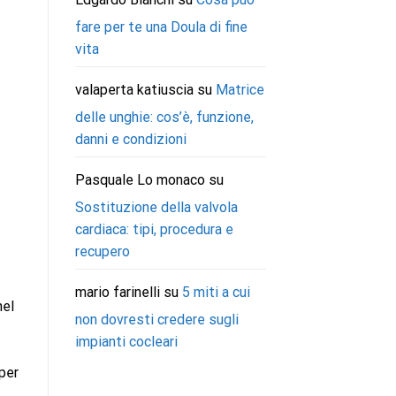
fare per te una Doula di fine
vita
valaperta katiuscia
su
Matrice
delle unghie: cos’è, funzione,
danni e condizioni
Pasquale Lo monaco
su
Sostituzione della valvola
cardiaca: tipi, procedura e
recupero
mario farinelli
su
5 miti a cui
nel
non dovresti credere sugli
impianti cocleari
per