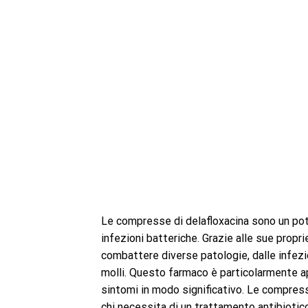
Le compresse di delafloxacina sono un pot
infezioni batteriche. Grazie alle sue propri
combattere diverse patologie, dalle infezion
molli. Questo farmaco è particolarmente app
sintomi in modo significativo. Le compres
chi necessita di un trattamento antibiotico 