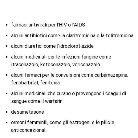
farmaci antivirali per l’HIV o l’AIDS
alcuni antibiotici come la claritromicina o la telitromicina
alcuni diuretici come l’idroclorotiazide
alcuni medicinali per le infezioni fungine come
itraconazolo, ketoconazolo, voriconazolo
alcuni farmaci per le convulsioni come carbamazepina,
fenobarbital, fenitoina
alcuni medicinali che curano o prevengono i coaguli di
sangue come il warfarin
desametasone
ormoni femminili, come gli estrogeni e le pillole
anticoncezionali