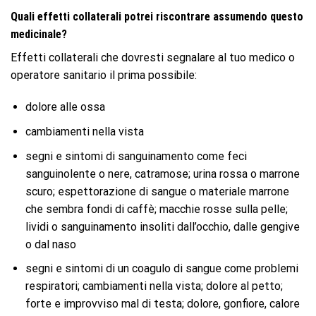
Quali effetti collaterali potrei riscontrare assumendo questo
medicinale?
Effetti collaterali che dovresti segnalare al tuo medico o
operatore sanitario il prima possibile:
dolore alle ossa
cambiamenti nella vista
segni e sintomi di sanguinamento come feci
sanguinolente o nere, catramose; urina rossa o marrone
scuro; espettorazione di sangue o materiale marrone
che sembra fondi di caffè; macchie rosse sulla pelle;
lividi o sanguinamento insoliti dall’occhio, dalle gengive
o dal naso
segni e sintomi di un coagulo di sangue come problemi
respiratori; cambiamenti nella vista; dolore al petto;
forte e improvviso mal di testa; dolore, gonfiore, calore