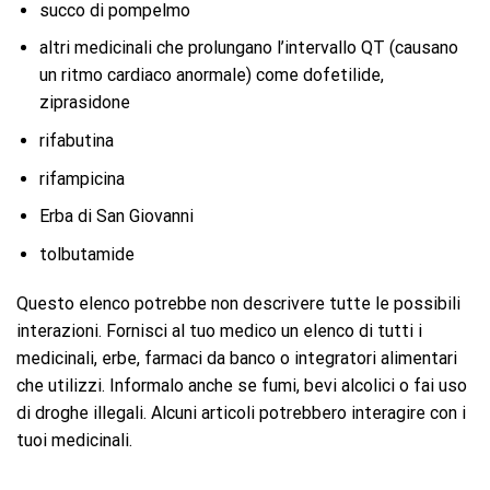
succo di pompelmo
altri medicinali che prolungano l’intervallo QT (causano
un ritmo cardiaco anormale) come dofetilide,
ziprasidone
rifabutina
rifampicina
Erba di San Giovanni
tolbutamide
Questo elenco potrebbe non descrivere tutte le possibili
interazioni. Fornisci al tuo medico un elenco di tutti i
medicinali, erbe, farmaci da banco o integratori alimentari
che utilizzi. Informalo anche se fumi, bevi alcolici o fai uso
di droghe illegali. Alcuni articoli potrebbero interagire con i
tuoi medicinali.