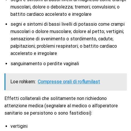
muscolari, dolore o debolezza; tremori; convulsioni; o
battito cardiaco accelerato e irregolare
segni e sintomi di bassi livelli di potassio come crampi
muscolari o dolore muscolare; dolore al petto; vertigini;
sensazione di svenimento o stordimento, cadute;
palpitazioni; problemi respiratori; o battito cardiaco
accelerato e irregolare
sanguinamento o perdite vaginali
Loe rohkem:
Compresse orali di roflumilast
Effetti collaterali che solitamente non richiedono
attenzione medica (segnalare al medico o all’operatore
sanitario se persistono o sono fastidiosi):
vertigini