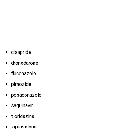
cisapride
dronedarone
fluconazolo
pimozide
posaconazolo
saquinavir
tioridazina
ziprasidone