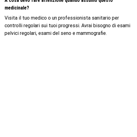
A cosa devo fare attenzione quando assumo questo
medicinale?
Visita il tuo medico o un professionista sanitario per
controlli regolari sui tuoi progressi. Avrai bisogno di esami
pelvici regolari, esami del seno e mammografie.