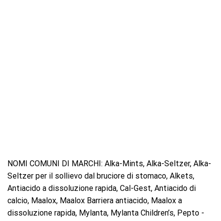
NOMI COMUNI DI MARCHI: Alka-Mints, Alka-Seltzer, Alka-
Seltzer per il sollievo dal bruciore di stomaco, Alkets,
Antiacido a dissoluzione rapida, Cal-Gest, Antiacido di
calcio, Maalox, Maalox Barriera antiacido, Maalox a
dissoluzione rapida, Mylanta, Mylanta Children’s, Pepto -