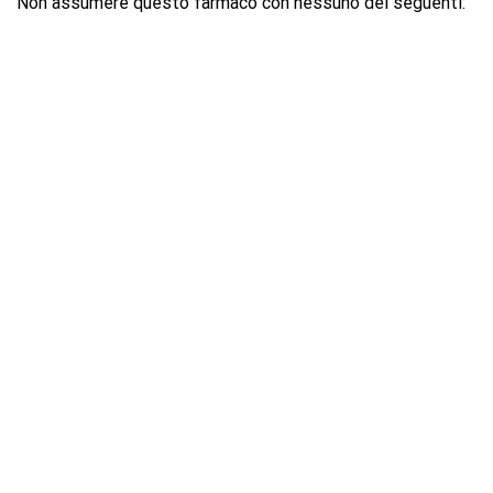
Non assumere questo farmaco con nessuno dei seguenti: