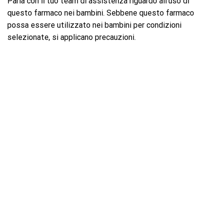
Parla con il tuo team di assistenza riguardo all’uso di
questo farmaco nei bambini. Sebbene questo farmaco
possa essere utilizzato nei bambini per condizioni
selezionate, si applicano precauzioni.