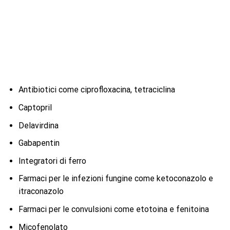
Antibiotici come ciprofloxacina, tetraciclina
Captopril
Delavirdina
Gabapentin
Integratori di ferro
Farmaci per le infezioni fungine come ketoconazolo e
itraconazolo
Farmaci per le convulsioni come etotoina e fenitoina
Micofenolato