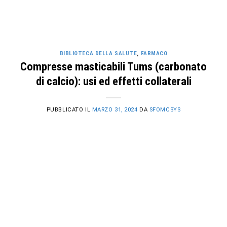
BIBLIOTECA DELLA SALUTE
,
FARMACO
Compresse masticabili Tums (carbonato
di calcio): usi ed effetti collaterali
PUBBLICATO IL
MARZO 31, 2024
DA
SFOMCSYS