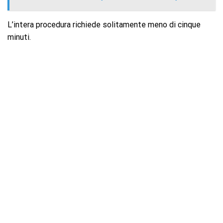
L’intera procedura richiede solitamente meno di cinque
minuti.