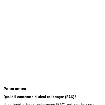
Panoramica
Qual è il contenuto di alcol nel sangue (BAC)?
Il contenuto di alcol nel sangue (BAC), noto anche come