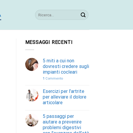
A
MESSAGGI RECENTI
5 miti a cui non
dovresti credere sugli
impianti cocleari
1
Commento
Esercizi per l’artrite
per alleviare il dolore
articolare
5 passaggi per
aiutare a prevenire
problemi digestivi