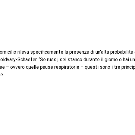
micilio rileva specificamente la presenza di un’alta probabilità 
oldvary-Schaefer. “Se russi, sei stanco durante il giorno o hai un
e – ovvero quelle pause respiratorie – questi sono i tre princip
e.