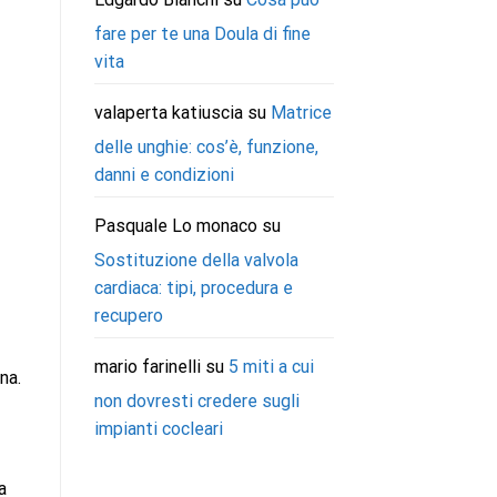
fare per te una Doula di fine
vita
valaperta katiuscia
su
Matrice
delle unghie: cos’è, funzione,
danni e condizioni
Pasquale Lo monaco
su
Sostituzione della valvola
cardiaca: tipi, procedura e
recupero
mario farinelli
su
5 miti a cui
na.
non dovresti credere sugli
impianti cocleari
a