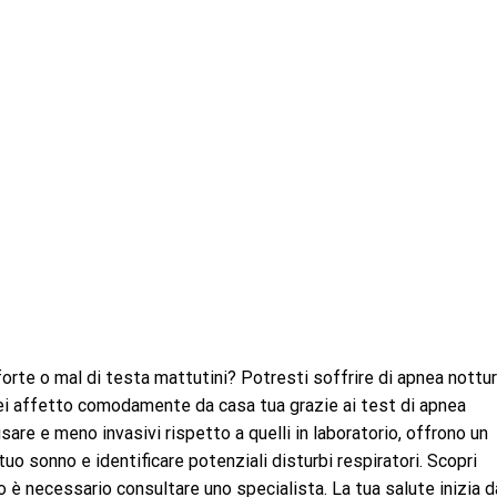
orte o mal di testa mattutini? Potresti soffrire di apnea nottur
ei affetto comodamente da casa tua grazie ai test di apnea
usare e meno invasivi rispetto a quelli in laboratorio, offrono un
tuo sonno e identificare potenziali disturbi respiratori. Scopri
è necessario consultare uno specialista. La tua salute inizia d