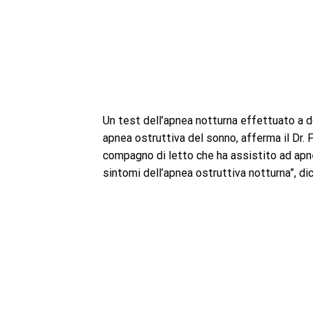
Un test dell’apnea notturna effettuato a do
apnea ostruttiva del sonno, afferma il Dr. F
compagno di letto che ha assistito ad apne
sintomi dell’apnea ostruttiva notturna”, dic