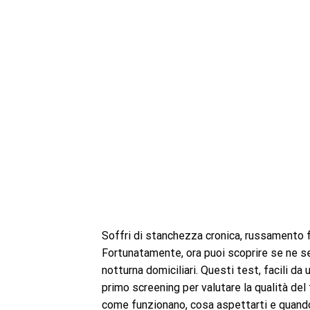
Soffri di stanchezza cronica, russamento f
Fortunatamente, ora puoi scoprire se ne s
notturna domiciliari. Questi test, facili da 
primo screening per valutare la qualità del 
come funzionano, cosa aspettarti e quando 