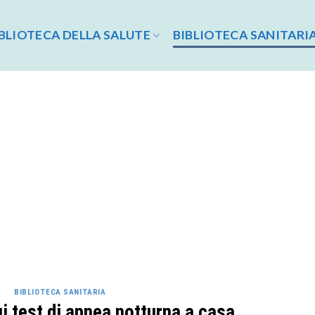
BLIOTECA DELLA SALUTE
BIBLIOTECA SANITARI
BIBLIOTECA SANITARIA
i test di apnea notturna a casa