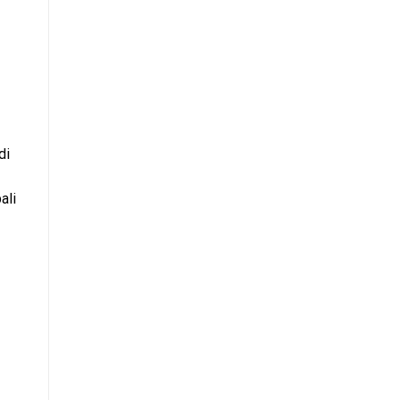
di
ali