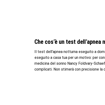
Che cos’è un test dell’apnea 
Il test dell’apnea notturna eseguito a dom
eseguito a casa tua per un motivo: per conf
medicina del sonno Nancy Foldvary-Schaefe
complicati. Non stimerà con precisione la q