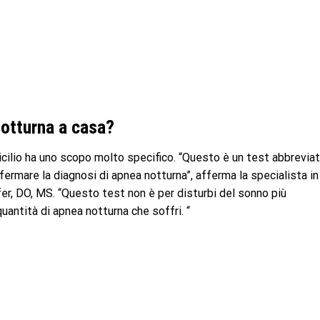
notturna a casa?
icilio ha uno scopo molto specifico. “Questo è un test abbrevia
ermare la diagnosi di apnea notturna”, afferma la specialista in
r, DO, MS. “Questo test non è per disturbi del sonno più
uantità di apnea notturna che soffri. “