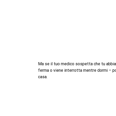
Ma se il tuo medico sospetta che tu abbia l
ferma o viene interrotta mentre dormi – p
casa.