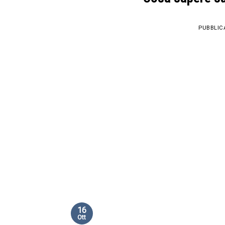
PUBBLIC
16
Ott