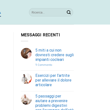
A
MESSAGGI RECENTI
5 miti a cui non
dovresti credere sugli
impianti cocleari
1
Commento
Esercizi per l’artrite
per alleviare il dolore
articolare
5 passaggi per
aiutare a prevenire
problemi digestivi