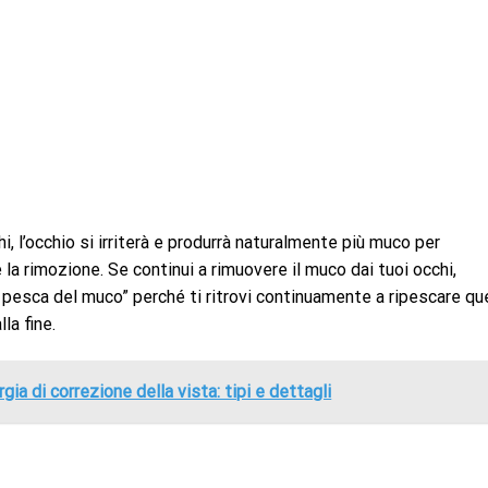
hi, l’occhio si irriterà e produrrà naturalmente più muco per
a rimozione. Se continui a rimuovere il muco dai tuoi occhi,
esca del muco” perché ti ritrovi continuamente a ripescare qu
la fine.
rgia di correzione della vista: tipi e dettagli