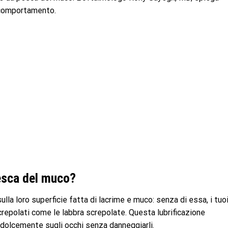
 comportamento.
esca del muco?
sulla loro superficie fatta di lacrime e muco: senza di essa, i tuo
repolati come le labbra screpolate. Questa lubrificazione
e dolcemente sugli occhi senza danneggiarli.