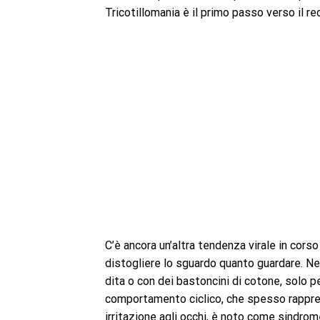
Tricotillomania è il primo passo verso il re
C’è ancora un’altra tendenza virale in cors
distogliere lo sguardo quanto guardare. Nei
dita o con dei bastoncini di cotone, solo p
comportamento ciclico, che spesso rappres
irritazione agli occhi, è noto come sindr