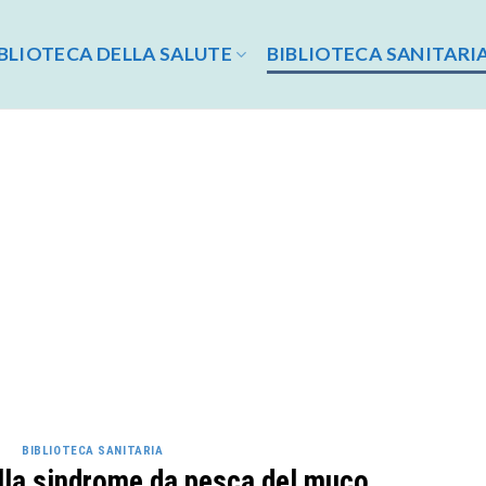
BLIOTECA DELLA SALUTE
BIBLIOTECA SANITARI
BIBLIOTECA SANITARIA
lla sindrome da pesca del muco