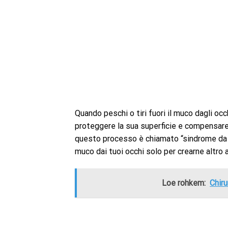
Quando peschi o tiri fuori il muco dagli occ
proteggere la sua superficie e compensare l
questo processo è chiamato “sindrome da p
muco dai tuoi occhi solo per crearne altro al
Loe rohkem:
Chiru