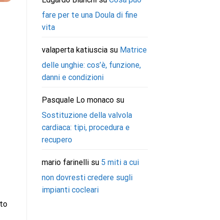
fare per te una Doula di fine
vita
valaperta katiuscia
su
Matrice
delle unghie: cos’è, funzione,
danni e condizioni
Pasquale Lo monaco
su
Sostituzione della valvola
cardiaca: tipi, procedura e
recupero
mario farinelli
su
5 miti a cui
non dovresti credere sugli
impianti cocleari
tto