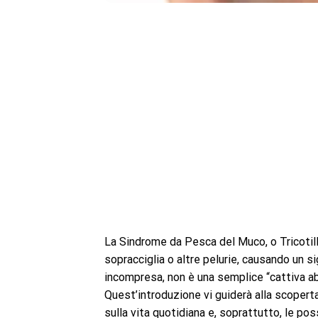
La Sindrome da Pesca del Muco, o Tricotillo
sopracciglia o altre pelurie, causando un si
incompresa, non è una semplice “cattiva a
Quest’introduzione vi guiderà alla scopert
sulla vita quotidiana e, soprattutto, le poss