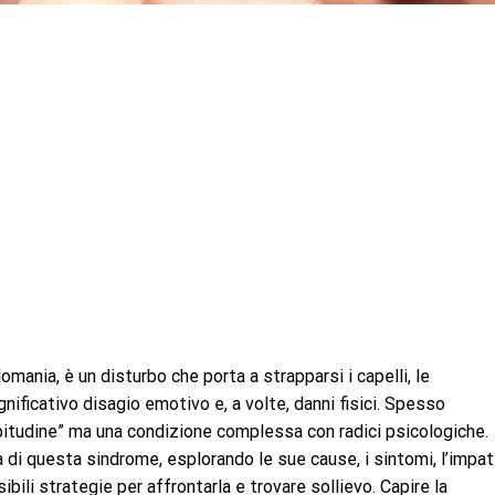
mania, è un disturbo che porta a strapparsi i capelli, le
gnificativo disagio emotivo e, a volte, danni fisici. Spesso
bitudine” ma una condizione complessa con radici psicologiche.
a di questa sindrome, esplorando le sue cause, i sintomi, l’impa
ibili strategie per affrontarla e trovare sollievo. Capire la