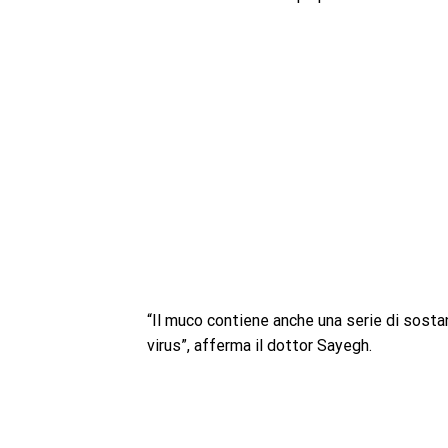
“Il muco contiene anche una serie di sostan
virus”, afferma il dottor Sayegh.