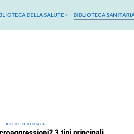
BLIOTECA DELLA SALUTE
BIBLIOTECA SANITARI
BIBLIOTECA SANITARIA
roaggressioni? 3 tipi principali