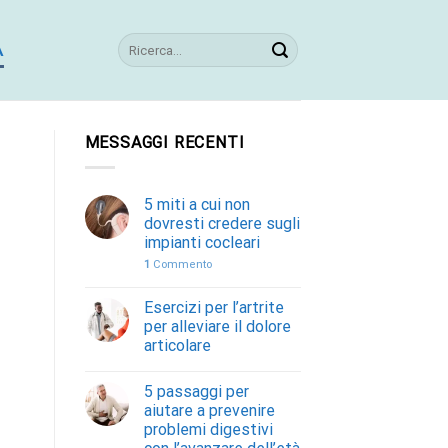
A
MESSAGGI RECENTI
5 miti a cui non
dovresti credere sugli
impianti cocleari
1
Commento
Esercizi per l’artrite
per alleviare il dolore
articolare
5 passaggi per
aiutare a prevenire
problemi digestivi