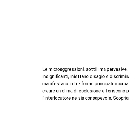
Le microaggressioni, sottili ma pervasiv
insignificanti, iniettano disagio e discrimi
manifestano in tre forme principali: microa
creare un clima di esclusione e feriscono
l’interlocutore ne sia consapevole. Scopri