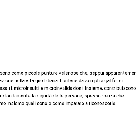
e, sono come piccole punture velenose che, seppur apparenteme
nazione nella vita quotidiana. Lontane da semplici gaffe, si
ssalti, microinsulti e microinvalidazioni. Insieme, contribuiscono
 profondamente la dignità delle persone, spesso senza che
amo insieme quali sono e come imparare a riconoscerle.