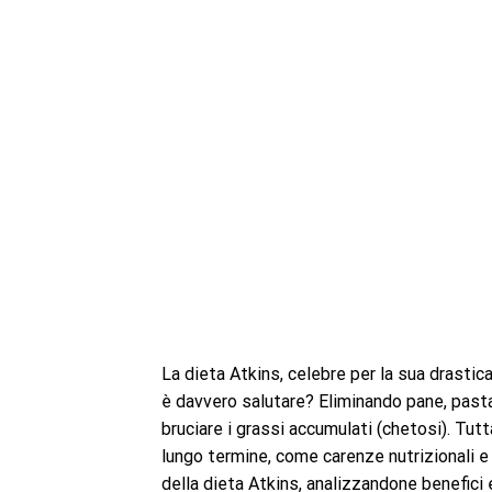
La dieta Atkins, celebre per la sua drastic
è davvero salutare? Eliminando pane, pasta 
bruciare i grassi accumulati (chetosi). Tutt
lungo termine, come carenze nutrizionali e 
della dieta Atkins, analizzandone benefici