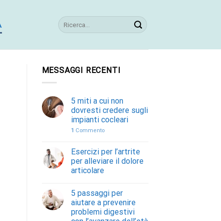
A
MESSAGGI RECENTI
5 miti a cui non
dovresti credere sugli
impianti cocleari
1
Commento
Esercizi per l’artrite
per alleviare il dolore
articolare
5 passaggi per
aiutare a prevenire
problemi digestivi