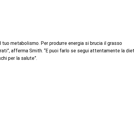
il tuo metabolismo. Per produrre energia si brucia il grasso
ati”, afferma Smith. “E puoi farlo se segui attentamente la diet
chi per la salute”.