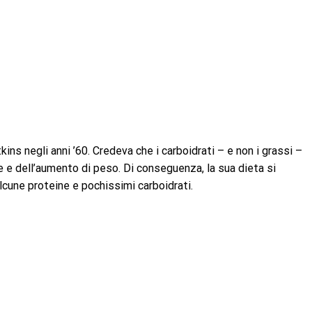
kins negli anni ’60. Credeva che i carboidrati – e non i grassi –
e e dell’aumento di peso. Di conseguenza, la sua dieta si
cune proteine ​​e pochissimi carboidrati.