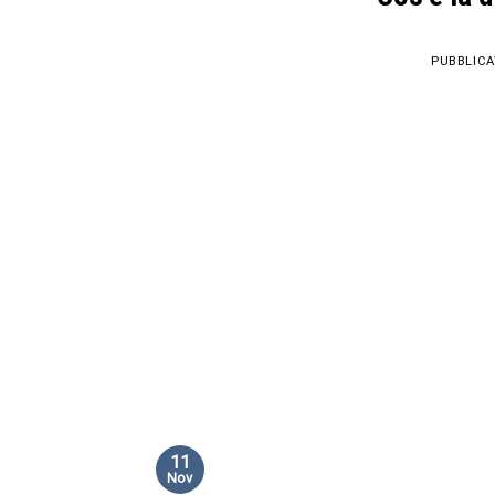
PUBBLICA
11
Nov