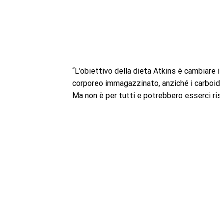
“L’obiettivo della dieta Atkins è cambiare 
corporeo immagazzinato, anziché i carboidr
Ma non è per tutti e potrebbero esserci ris