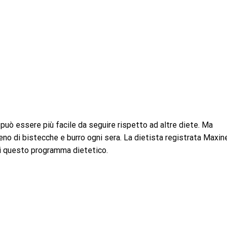
può essere più facile da seguire rispetto ad altre diete. Ma
ieno di bistecche e burro ogni sera. La dietista registrata Maxin
 di questo programma dietetico.