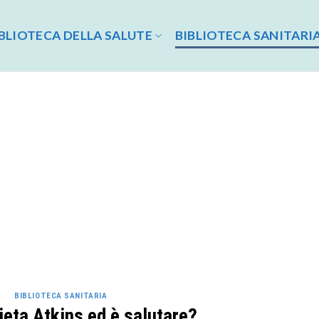
BLIOTECA DELLA SALUTE
BIBLIOTECA SANITARI
BIBLIOTECA SANITARIA
ieta Atkins ed è salutare?