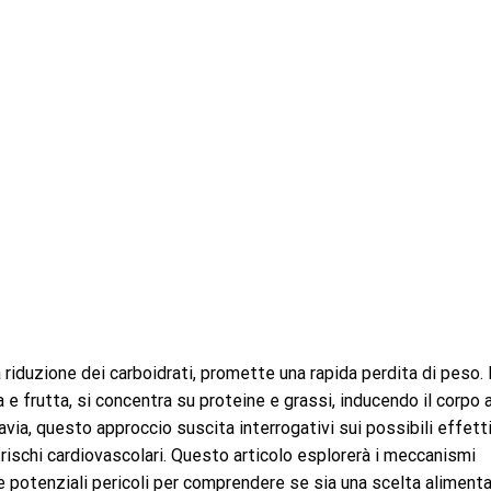
a riduzione dei carboidrati, promette una rapida perdita di peso.
e frutta, si concentra su proteine e grassi, inducendo il corpo 
avia, questo approccio suscita interrogativi sui possibili effetti
rischi cardiovascolari. Questo articolo esplorerà i meccanismi
 e potenziali pericoli per comprendere se sia una scelta aliment