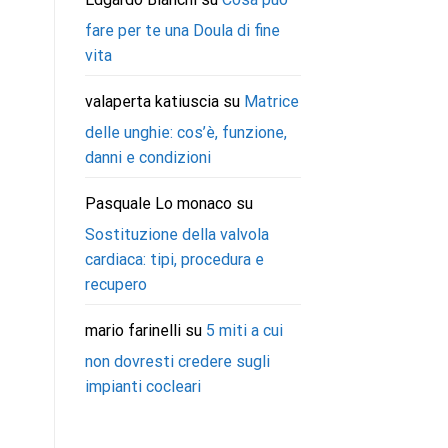
fare per te una Doula di fine
vita
valaperta katiuscia
su
Matrice
delle unghie: cos’è, funzione,
danni e condizioni
Pasquale Lo monaco
su
Sostituzione della valvola
cardiaca: tipi, procedura e
recupero
mario farinelli
su
5 miti a cui
non dovresti credere sugli
impianti cocleari