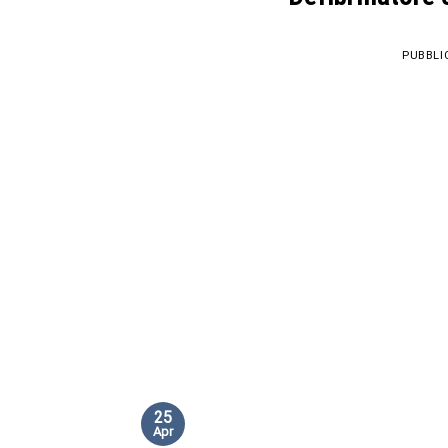
PUBBLI
25
Apr