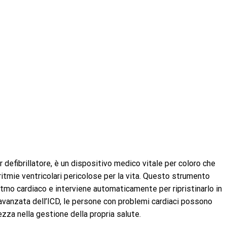
r defibrillatore, è un dispositivo medico vitale per coloro che
ritmie ventricolari pericolose per la vita. Questo strumento
itmo cardiaco e interviene automaticamente per ripristinarlo in
avanzata dell’ICD, le persone con problemi cardiaci possono
ezza nella gestione della propria salute.