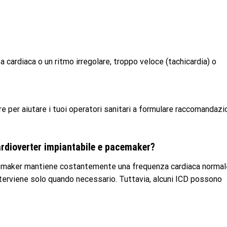
 cardiaca o un ritmo irregolare, troppo veloce (tachicardia) o
re per aiutare i tuoi operatori sanitari a formulare raccomandazi
cardioverter impiantabile e pacemaker?
emaker mantiene costantemente una frequenza cardiaca normal
nterviene solo quando necessario. Tuttavia, alcuni ICD possono