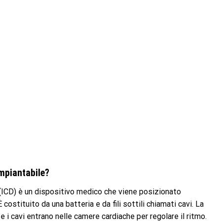
impiantabile?
e (ICD) è un dispositivo medico che viene posizionato
costituito da una batteria e da fili sottili chiamati cavi. La
e i cavi entrano nelle camere cardiache per regolare il ritmo.