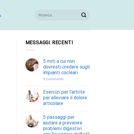
A
MESSAGGI RECENTI
5 miti a cui non
dovresti credere sugli
impianti cocleari
1
Commento
Esercizi per l’artrite
per alleviare il dolore
articolare
5 passaggi per
aiutare a prevenire
problemi digestivi