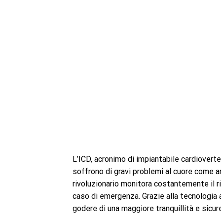
L’ICD, acronimo di impiantabile cardioverte
soffrono di gravi problemi al cuore come a
rivoluzionario monitora costantemente il r
caso di emergenza. Grazie alla tecnologia 
godere di una maggiore tranquillità e sicur