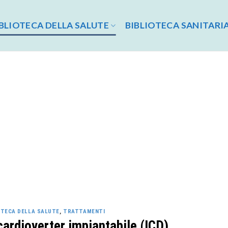
BLIOTECA DELLA SALUTE
BIBLIOTECA SANITARI
OTECA DELLA SALUTE
,
TRATTAMENTI
cardioverter impiantabile (ICD)