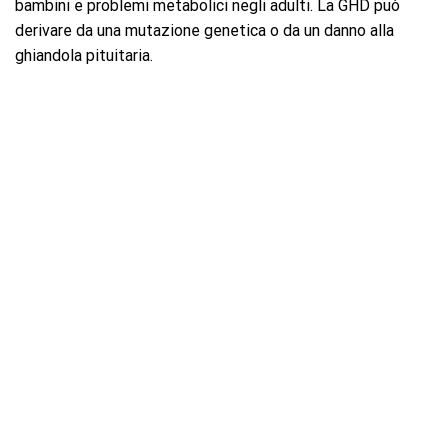
bambini e problemi metabolici negli adulti. La GHD può
derivare da una mutazione genetica o da un danno alla
ghiandola pituitaria.