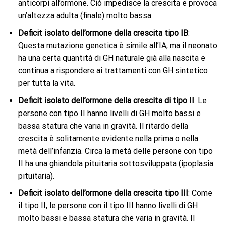
anticorpi all’ormone. Ciò impedisce la crescita e provoca
un’altezza adulta (finale) molto bassa.
Deficit isolato dell’ormone della crescita tipo IB
:
Questa mutazione genetica è simile all’IA, ma il neonato
ha una certa quantità di GH naturale già alla nascita e
continua a rispondere ai trattamenti con GH sintetico
per tutta la vita.
Deficit isolato dell’ormone della crescita di tipo II
: Le
persone con tipo II hanno livelli di GH molto bassi e
bassa statura che varia in gravità. Il ritardo della
crescita è solitamente evidente nella prima o nella
metà dell’infanzia. Circa la metà delle persone con tipo
II ha una ghiandola pituitaria sottosviluppata (ipoplasia
pituitaria).
Deficit isolato dell’ormone della crescita tipo III
: Come
il tipo II, le persone con il tipo III hanno livelli di GH
molto bassi e bassa statura che varia in gravità. Il