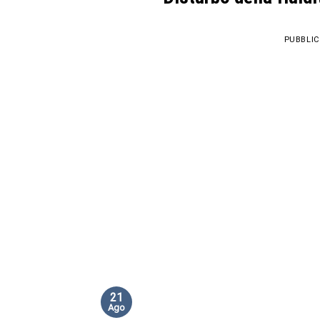
PUBBLIC
21
Ago