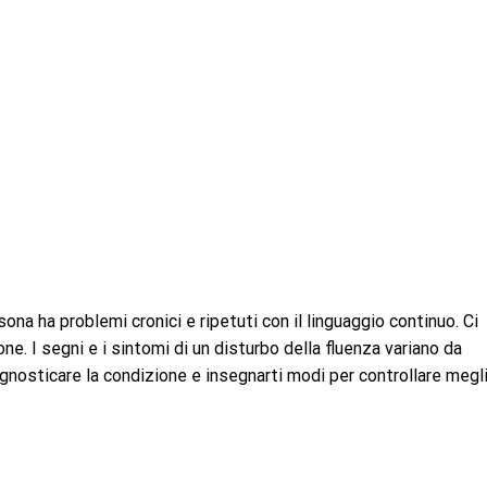
ona ha problemi cronici e ripetuti con il linguaggio continuo. Ci
one. I segni e i sintomi di un disturbo della fluenza variano da
nosticare la condizione e insegnarti modi per controllare megli