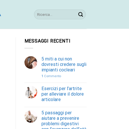
A
MESSAGGI RECENTI
5 miti a cui non
dovresti credere sugli
impianti cocleari
1
Commento
Esercizi per l’artrite
per alleviare il dolore
articolare
5 passaggi per
aiutare a prevenire
problemi digestivi