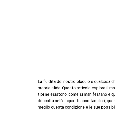
La fluidità del nostro eloquio è qualcosa 
propria sfida. Questo articolo esplora il m
tipi ne esistono, come si manifestano e qua
difficoltà nell’eloquio ti sono familiari, q
meglio questa condizione e le sue possibil