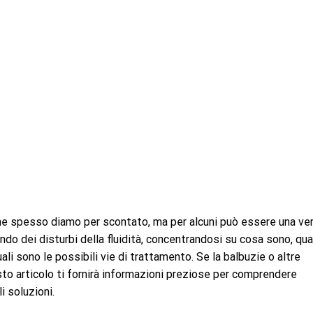
che spesso diamo per scontato, ma per alcuni può essere una ve
ondo dei disturbi della fluidità, concentrandosi su cosa sono, qua
li sono le possibili vie di trattamento. Se la balbuzie o altre
uesto articolo ti fornirà informazioni preziose per comprendere
i soluzioni.