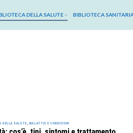
BLIOTECA DELLA SALUTE
BIBLIOTECA SANITARI
A DELLA SALUTE
,
MALATTIE E CONDIZIONI
tà: cos’è, tipi, sintomi e trattamento