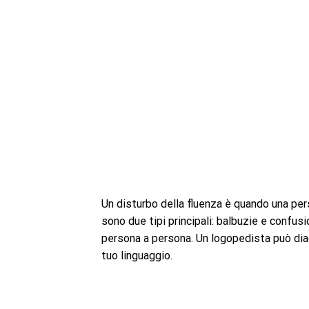
Un disturbo della fluenza è quando una pers
sono due tipi principali: balbuzie e confusi
persona a persona. Un logopedista può diag
tuo linguaggio.