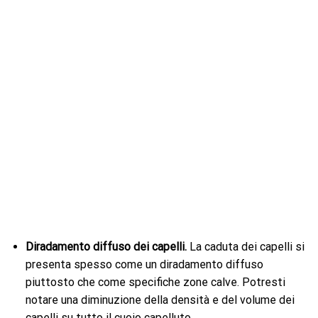
Diradamento diffuso dei capelli.
La caduta dei capelli si
presenta spesso come un diradamento diffuso
piuttosto che come specifiche zone calve. Potresti
notare una diminuzione della densità e del volume dei
capelli su tutto il cuoio capelluto.