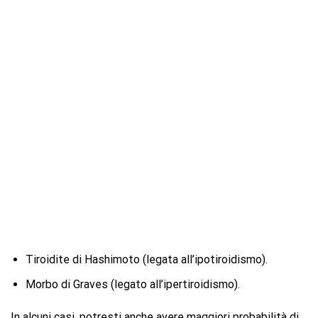
Tiroidite di Hashimoto (legata all’ipotiroidismo).
Morbo di Graves (legato all’ipertiroidismo).
In alcuni casi, potresti anche avere maggiori probabilità di