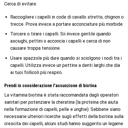
Cerca di evitare:
Raccogliere i capelli in code di cavallo strette, chignon o
trecce. Prova invece a portare acconciature più morbide.
Torcere o tirare i capelli. Sii invece gentile quando
asciughi, pettini o acconcia i capelli e cerca di non
causare troppa tensione.
Usare spazzole più dure quando si sciolgono i nodi tra i
capelli. Utilizza invece un pettine a denti larghi che dia
ai tuoi follicoli più respiro.
Prendi in considerazione l’assunzione di biotina
La vitamina biotina è stata raccomandata dagli operatori
sanitari per potenziare la cheratina (la proteina che aiuta
nella formazione di capelli, pelle e unghie). Sebbene siano
necessarie ulteriori ricerche sugli effetti della biotina sulla
crescita dei capelli, alcuni studi hanno suggerito un legame