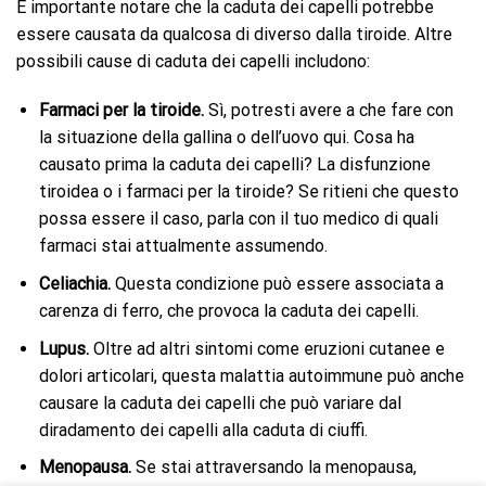
È importante notare che la caduta dei capelli potrebbe
essere causata da qualcosa di diverso dalla tiroide. Altre
possibili cause di caduta dei capelli includono:
Farmaci per la tiroide.
Sì, potresti avere a che fare con
la situazione della gallina o dell’uovo qui. Cosa ha
causato prima la caduta dei capelli? La disfunzione
tiroidea o i farmaci per la tiroide? Se ritieni che questo
possa essere il caso, parla con il tuo medico di quali
farmaci stai attualmente assumendo.
Celiachia.
Questa condizione può essere associata a
carenza di ferro, che provoca la caduta dei capelli.
Lupus.
Oltre ad altri sintomi come eruzioni cutanee e
dolori articolari, questa malattia autoimmune può anche
causare la caduta dei capelli che può variare dal
diradamento dei capelli alla caduta di ciuffi.
Menopausa.
Se stai attraversando la menopausa,