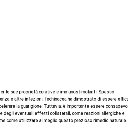
er le sue proprietà curative e immunostimolanti. Spesso
uenza e altre infezioni, l’echinacea ha dimostrato di essere effic
celerare la guarigione. Tuttavia, è importante essere consapevol
 e degli eventuali effetti collaterali, come reazioni allergiche e
eme come utilizzare al meglio questo prezioso rimedio naturale.