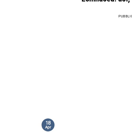
PUBBLI
18
Apr