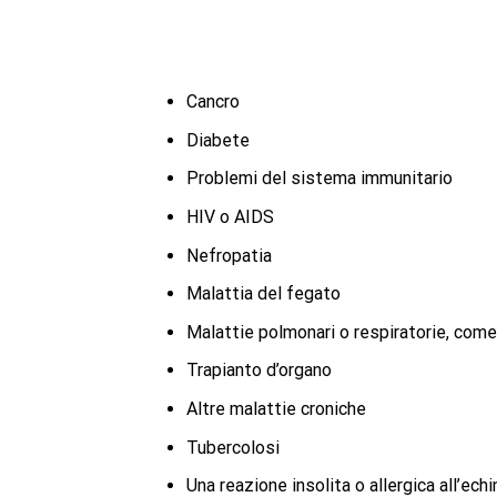
Cancro
Diabete
Problemi del sistema immunitario
HIV o AIDS
Nefropatia
Malattia del fegato
Malattie polmonari o respiratorie, come
Trapianto d’organo
Altre malattie croniche
Tubercolosi
Una reazione insolita o allergica all’echi