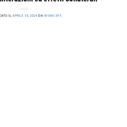
CATO IL
APRILE 18, 2024
DA
SFOMCSYS