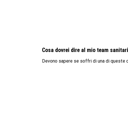
Cosa dovrei dire al mio team sanita
Devono sapere se soffri di una di queste c