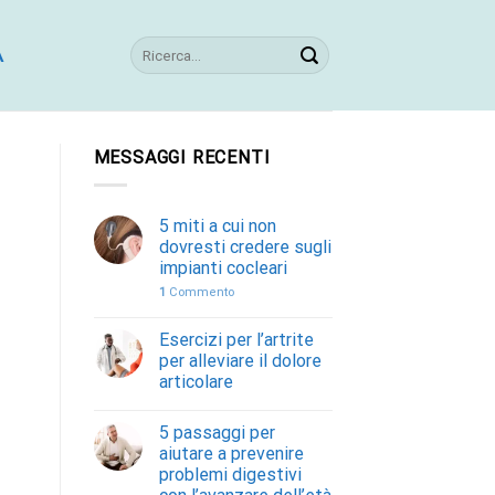
A
MESSAGGI RECENTI
5 miti a cui non
dovresti credere sugli
impianti cocleari
1
Commento
Esercizi per l’artrite
per alleviare il dolore
articolare
5 passaggi per
aiutare a prevenire
problemi digestivi