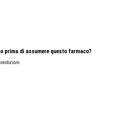
rio prima di assumere questo farmaco?
ondizioni: