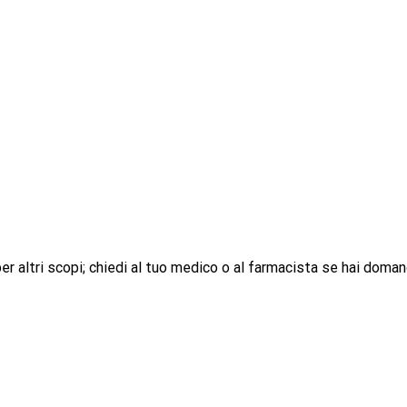
r altri scopi; chiedi al tuo medico o al farmacista se hai doman