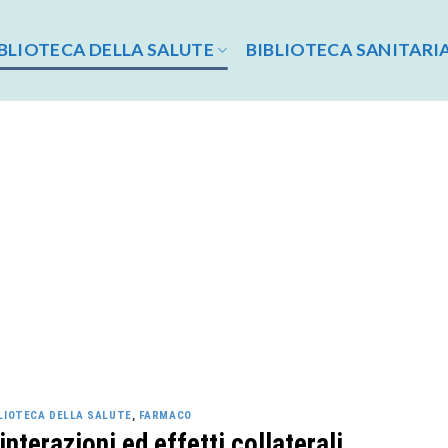
BLIOTECA DELLA SALUTE
BIBLIOTECA SANITARI
LIOTECA DELLA SALUTE
,
FARMACO
interazioni ed effetti collaterali