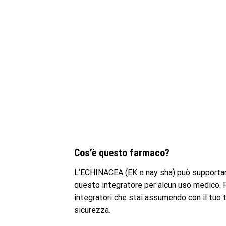
Cos’è questo farmaco?
L’ECHINACEA (EK e nay sha) può supportare
questo integratore per alcun uso medico. P
integratori che stai assumendo con il tuo 
sicurezza.