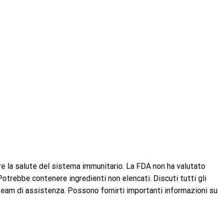
 la salute del sistema immunitario. La FDA non ha valutato
otrebbe contenere ingredienti non elencati. Discuti tutti gli
team di assistenza. Possono fornirti importanti informazioni su