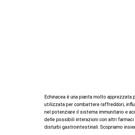
Echinacea è una pianta molto apprezzata p
utilizzata per combattere raffreddori, infl
nel potenziare il sistema immunitario e ac
delle possibili interazioni con altri farmaci
disturbi gastrointestinali. Scopriamo insi