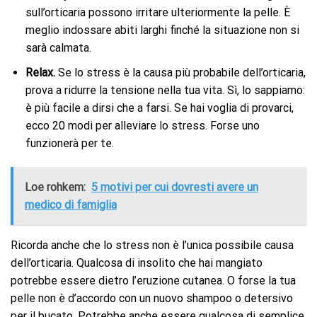
sull’orticaria possono irritare ulteriormente la pelle. È
meglio indossare abiti larghi finché la situazione non si
sarà calmata.
Relax.
Se lo stress è la causa più probabile dell’orticaria,
prova a ridurre la tensione nella tua vita. Sì, lo sappiamo:
è più facile a dirsi che a farsi. Se hai voglia di provarci,
ecco 20 modi per alleviare lo stress. Forse uno
funzionerà per te.
Loe rohkem:
5 motivi per cui dovresti avere un
medico di famiglia
Ricorda anche che lo stress non è l’unica possibile causa
dell’orticaria. Qualcosa di insolito che hai mangiato
potrebbe essere dietro l’eruzione cutanea. O forse la tua
pelle non è d’accordo con un nuovo shampoo o detersivo
per il bucato. Potrebbe anche essere qualcosa di semplice