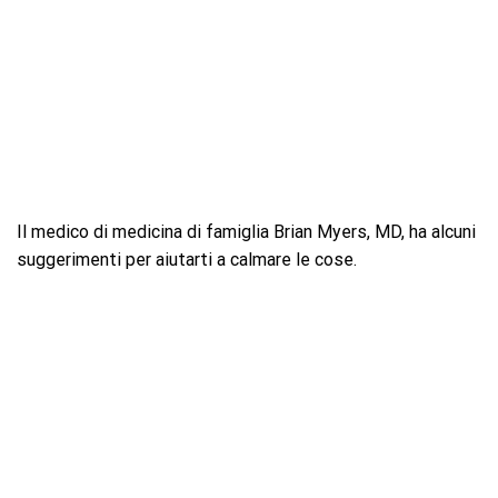
Il medico di medicina di famiglia Brian Myers, MD, ha alcuni
suggerimenti per aiutarti a calmare le cose.