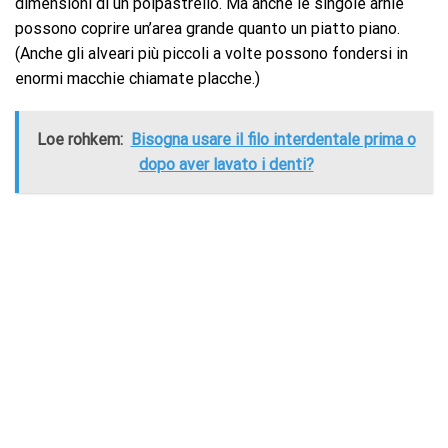
dimensioni di un polpastrello. Ma anche le singole arnie
possono coprire un’area grande quanto un piatto piano.
(Anche gli alveari più piccoli a volte possono fondersi in
enormi macchie chiamate placche.)
Loe rohkem:
Bisogna usare il filo interdentale prima o
dopo aver lavato i denti?