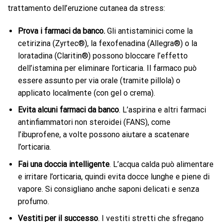
trattamento dell’eruzione cutanea da stress:
Prova i farmaci da banco.
Gli antistaminici come la
cetirizina (Zyrtec®), la fexofenadina (Allegra®) o la
loratadina (Claritin®) possono bloccare l’effetto
dell’istamina per eliminare l’orticaria. Il farmaco può
essere assunto per via orale (tramite pillola) o
applicato localmente (con gel o crema).
Evita alcuni farmaci da banco
. L’aspirina e altri farmaci
antinfiammatori non steroidei (FANS), come
l’ibuprofene, a volte possono aiutare a scatenare
l’orticaria.
Fai una doccia intelligente
. L’acqua calda può alimentare
e irritare l’orticaria, quindi evita docce lunghe e piene di
vapore. Si consigliano anche saponi delicati e senza
profumo.
Vestiti per il successo
. I vestiti stretti che sfregano