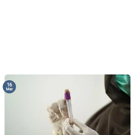
16
Mar