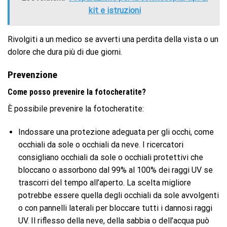
kit e istruzioni
Rivolgiti a un medico se avverti una perdita della vista o un
dolore che dura più di due giorni.
Prevenzione
Come posso prevenire la fotocheratite?
È possibile prevenire la fotocheratite:
Indossare una protezione adeguata per gli occhi, come
occhiali da sole o occhiali da neve. I ricercatori
consigliano occhiali da sole o occhiali protettivi che
bloccano o assorbono dal 99% al 100% dei raggi UV se
trascorri del tempo all’aperto. La scelta migliore
potrebbe essere quella degli occhiali da sole avvolgenti
o con pannelli laterali per bloccare tutti i dannosi raggi
UV. Il riflesso della neve, della sabbia o dell’acqua può