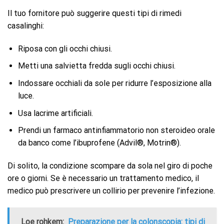
Il tuo fornitore può suggerire questi tipi di rimedi
casalinghi:
Riposa con gli occhi chiusi.
Metti una salvietta fredda sugli occhi chiusi.
Indossare occhiali da sole per ridurre l’esposizione alla
luce.
Usa lacrime artificiali.
Prendi un farmaco antinfiammatorio non steroideo orale
da banco come l’ibuprofene (Advil®, Motrin®).
Di solito, la condizione scompare da sola nel giro di poche
ore o giorni. Se è necessario un trattamento medico, il
medico può prescrivere un collirio per prevenire l’infezione.
Loe rohkem:
Preparazione per la colonscopia: tipi di