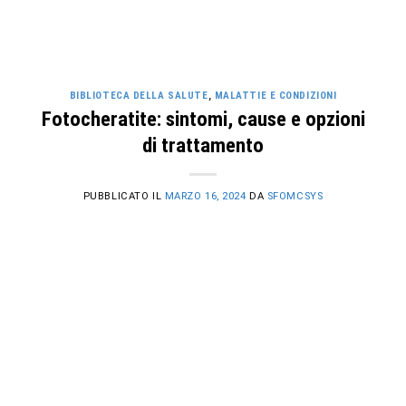
BIBLIOTECA DELLA SALUTE
,
MALATTIE E CONDIZIONI
Fotocheratite: sintomi, cause e opzioni
di trattamento
PUBBLICATO IL
MARZO 16, 2024
DA
SFOMCSYS