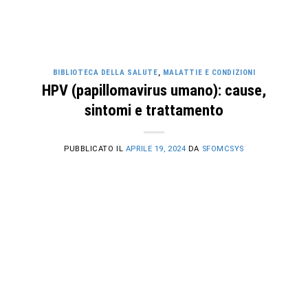
BIBLIOTECA DELLA SALUTE
,
MALATTIE E CONDIZIONI
HPV (papillomavirus umano): cause,
sintomi e trattamento
PUBBLICATO IL
APRILE 19, 2024
DA
SFOMCSYS