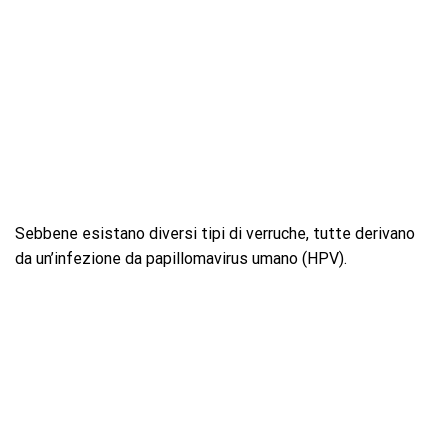
Sebbene esistano diversi tipi di verruche, tutte derivano
da un’infezione da papillomavirus umano (HPV).