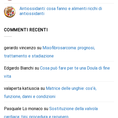
Antiossidanti: cosa fanno e alimenti ricchi di
antiossidanti
COMMENTI RECENTI
gerardo vincenzo
su
Mixofibrosarcoma: prognosi,
trattamento e stadiazione
Edgardo Bianchi
su
Cosa può fare per te una Doula di fine
vita
valaperta katiuscia
su
Matrice delle unghie: cos’è,
funzione, danni e condizioni
Pasquale Lo monaco
su
Sostituzione della valvola
cardiaca: tipi, procedura e recupero