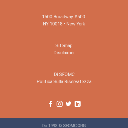
1500 Broadway #500
NY 10018 • New York
Sitemap
Disclaimer
Di SFOMC
Politica Sulla Riservatezza
Da 1998 ©
SFOMC.ORG