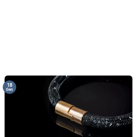
18
Gen