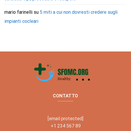
mario farinelli
su
5 miti a cui non dovresti credere sugli
impianti cocleari
CONTATTO
[email protected]
+1 234 567 89