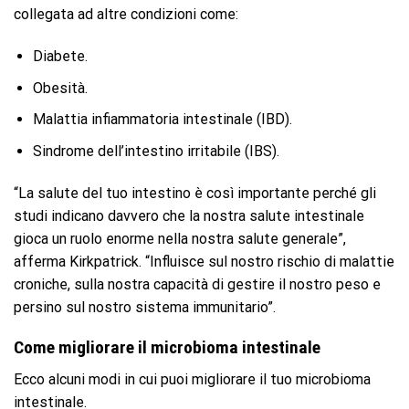
collegata ad altre condizioni come:
Diabete.
Obesità.
Malattia infiammatoria intestinale (IBD).
Sindrome dell’intestino irritabile (IBS).
“La salute del tuo intestino è così importante perché gli
studi indicano davvero che la nostra salute intestinale
gioca un ruolo enorme nella nostra salute generale”,
afferma Kirkpatrick. “Influisce sul nostro rischio di malattie
croniche, sulla nostra capacità di gestire il nostro peso e
persino sul nostro sistema immunitario”.
Come migliorare il microbioma intestinale
Ecco alcuni modi in cui puoi migliorare il tuo microbioma
intestinale.