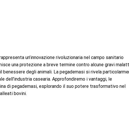
rappresenta un’innovazione rivoluzionaria nel campo sanitario
isce una protezione a breve termine contro alcune gravi malatt
 il benessere degli animali. La pegademasi si rivela particolarm
tale dell’industria casearia. Approfondiremo i vantaggi, le
ovina di pegademasi, esplorando il suo potere trasformativo nel
lleati bovini.