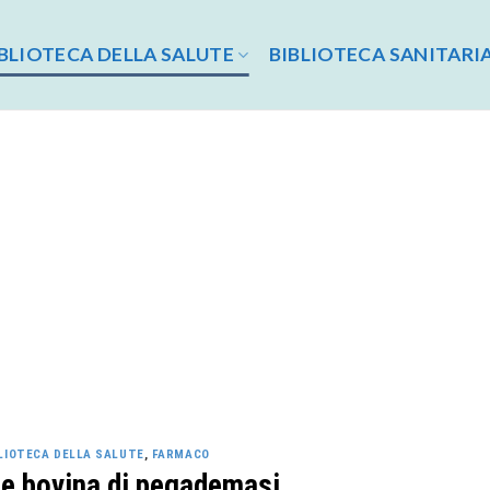
BLIOTECA DELLA SALUTE
BIBLIOTECA SANITARI
LIOTECA DELLA SALUTE
,
FARMACO
ne bovina di pegademasi