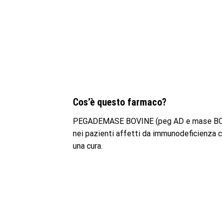
Cos’è questo farmaco?
PEGADEMASE BOVINE (peg AD e mase BOE vi
nei pazienti affetti da immunodeficienza 
una cura.