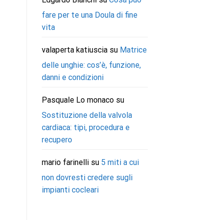
fare per te una Doula di fine
vita
valaperta katiuscia
su
Matrice
delle unghie: cos’è, funzione,
danni e condizioni
Pasquale Lo monaco
su
Sostituzione della valvola
cardiaca: tipi, procedura e
recupero
mario farinelli
su
5 miti a cui
non dovresti credere sugli
impianti cocleari