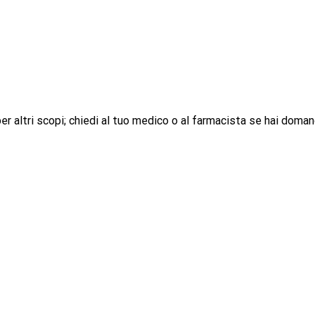
r altri scopi; chiedi al tuo medico o al farmacista se hai doman