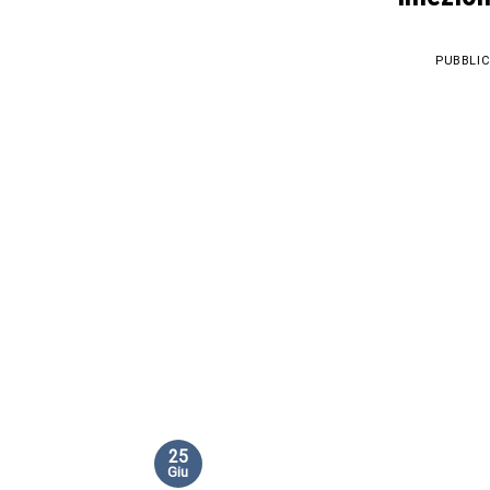
PUBBLIC
25
Giu