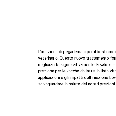
L’iniezione di pegademasi per il bestiame 
veterinario. Questo nuovo trattamento forn
migliorando significativamente la salute e
preziosa per le vacche da latte, la linfa vi
applicazioni e gli impatti dell’iniezione b
salvaguardare la salute dei nostri preziosi a