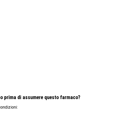
rio prima di assumere questo farmaco?
ondizioni: