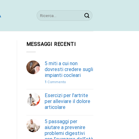
A
MESSAGGI RECENTI
5 miti a cui non
dovresti credere sugli
impianti cocleari
1
Commento
Esercizi per l’artrite
per alleviare il dolore
articolare
5 passaggi per
aiutare a prevenire
problemi digestivi