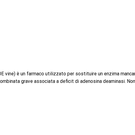
ne) è un farmaco utilizzato per sostituire un enzima manca
combinata grave associata a deficit di adenosina deaminasi. Non