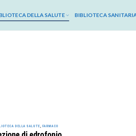
BLIOTECA DELLA SALUTE
BIBLIOTECA SANITARI
LIOTECA DELLA SALUTE
,
FARMACO
ezione di edrofonio