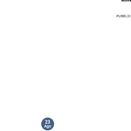
PUBBLIC
23
Ago