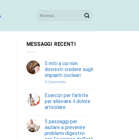
A
MESSAGGI RECENTI
5 miti a cui non
dovresti credere sugli
impianti cocleari
1
Commento
Esercizi per l’artrite
per alleviare il dolore
articolare
5 passaggi per
aiutare a prevenire
problemi digestivi