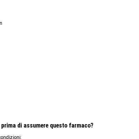
n
o prima di assumere questo farmaco?
ondizioni: