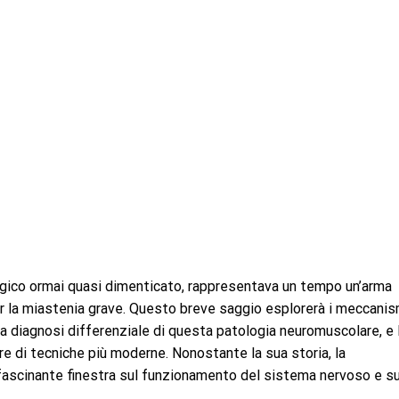
logico ormai quasi dimenticato, rappresentava un tempo un’arma
r la miastenia grave. Questo breve saggio esplorerà i meccanis
ella diagnosi differenziale di questa patologia neuromuscolare, e 
re di tecniche più moderne. Nonostante la sua storia, la
ffascinante finestra sul funzionamento del sistema nervoso e su