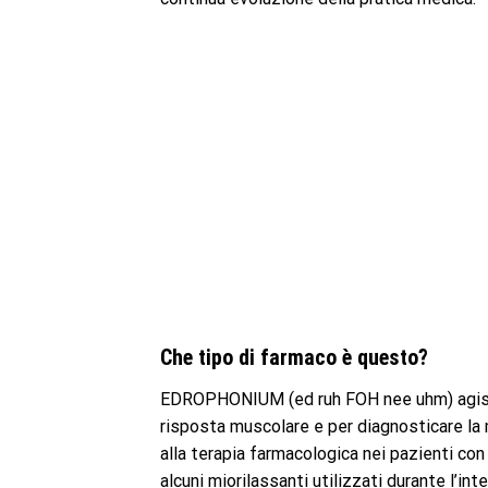
Che tipo di farmaco è questo?
EDROPHONIUM (ed ruh FOH nee uhm) agisce 
risposta muscolare e per diagnosticare la m
alla terapia farmacologica nei pazienti con 
alcuni miorilassanti utilizzati durante l’int