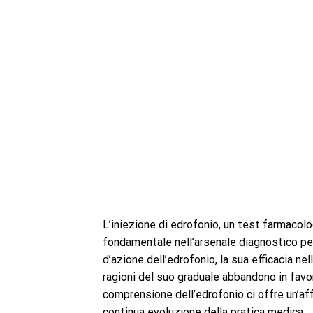
L’iniezione di edrofonio, un test farmaco
fondamentale nell’arsenale diagnostico pe
d’azione dell’edrofonio, la sua efficacia n
ragioni del suo graduale abbandono in favo
comprensione dell’edrofonio ci offre un’a
continua evoluzione della pratica medica.