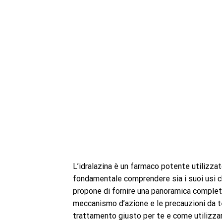
L’idralazina è un farmaco potente utilizzat
fondamentale comprendere sia i suoi usi che
propone di fornire una panoramica completa d
meccanismo d’azione e le precauzioni da ten
trattamento giusto per te e come utilizzar