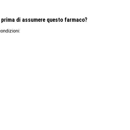
o prima di assumere questo farmaco?
ondizioni: