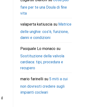
fare per te una Doula di fine
vita
valaperta katiuscia
su
Matrice
delle unghie: cos’è, funzione,
danni e condizioni
Pasquale Lo monaco
su
Sostituzione della valvola
cardiaca: tipi, procedura e
recupero
mario farinelli
su
5 miti a cui
non dovresti credere sugli
impianti cocleari
il