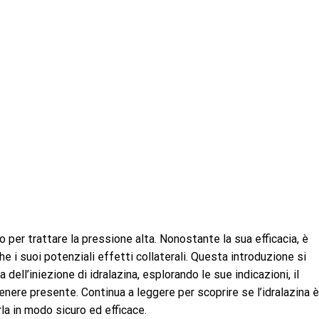
o per trattare la pressione alta. Nonostante la sua efficacia, è
 i suoi potenziali effetti collaterali. Questa introduzione si
ell’iniezione di idralazina, esplorando le sue indicazioni, il
ere presente. Continua a leggere per scoprire se l’idralazina è 
la in modo sicuro ed efficace.