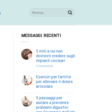
A
MESSAGGI RECENTI
5 miti a cui non
dovresti credere sugli
impianti cocleari
1
Commento
Esercizi per l’artrite
per alleviare il dolore
articolare
5 passaggi per
aiutare a prevenire
problemi digestivi