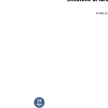
PUBBLIC
29
Ago