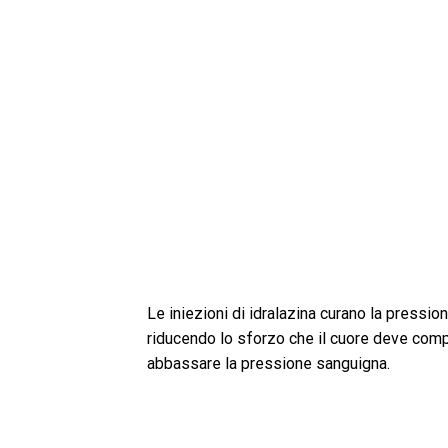
Le iniezioni di idralazina curano la pressio
riducendo lo sforzo che il cuore deve compi
abbassare la pressione sanguigna.