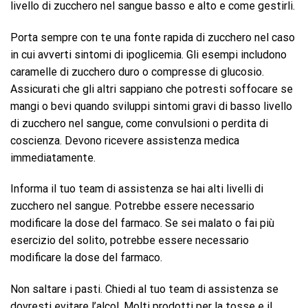
livello di zucchero nel sangue basso e alto e come gestirli.
Porta sempre con te una fonte rapida di zucchero nel caso
in cui avverti sintomi di ipoglicemia. Gli esempi includono
caramelle di zucchero duro o compresse di glucosio.
Assicurati che gli altri sappiano che potresti soffocare se
mangi o bevi quando sviluppi sintomi gravi di basso livello
di zucchero nel sangue, come convulsioni o perdita di
coscienza. Devono ricevere assistenza medica
immediatamente.
Informa il tuo team di assistenza se hai alti livelli di
zucchero nel sangue. Potrebbe essere necessario
modificare la dose del farmaco. Se sei malato o fai più
esercizio del solito, potrebbe essere necessario
modificare la dose del farmaco.
Non saltare i pasti. Chiedi al tuo team di assistenza se
dovresti evitare l’alcol. Molti prodotti per la tosse e il