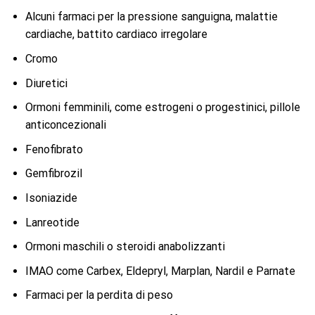
Alcuni farmaci per la pressione sanguigna, malattie
cardiache, battito cardiaco irregolare
Cromo
Diuretici
Ormoni femminili, come estrogeni o progestinici, pillole
anticoncezionali
Fenofibrato
Gemfibrozil
Isoniazide
Lanreotide
Ormoni maschili o steroidi anabolizzanti
IMAO come Carbex, Eldepryl, Marplan, Nardil e Parnate
Farmaci per la perdita di peso