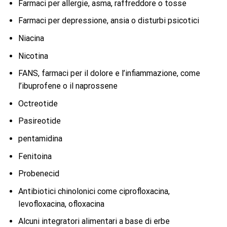
Farmaci per allergie, asma, raffreddore o tosse
Farmaci per depressione, ansia o disturbi psicotici
Niacina
Nicotina
FANS, farmaci per il dolore e l’infiammazione, come
l’ibuprofene o il naprossene
Octreotide
Pasireotide
pentamidina
Fenitoina
Probenecid
Antibiotici chinolonici come ciprofloxacina,
levofloxacina, ofloxacina
Alcuni integratori alimentari a base di erbe