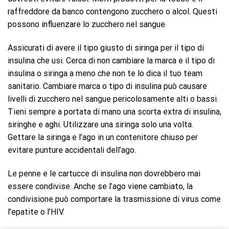
raffreddore da banco contengono zucchero o alcol. Questi
possono influenzare lo zucchero nel sangue.
Assicurati di avere il tipo giusto di siringa per il tipo di
insulina che usi. Cerca di non cambiare la marca e il tipo di
insulina o siringa a meno che non te lo dica il tuo team
sanitario. Cambiare marca o tipo di insulina può causare
livelli di zucchero nel sangue pericolosamente alti o bassi.
Tieni sempre a portata di mano una scorta extra di insulina,
siringhe e aghi. Utilizzare una siringa solo una volta.
Gettare la siringa e l’ago in un contenitore chiuso per
evitare punture accidentali dell’ago.
Le penne e le cartucce di insulina non dovrebbero mai
essere condivise. Anche se l’ago viene cambiato, la
condivisione può comportare la trasmissione di virus come
l’epatite o l’HIV.