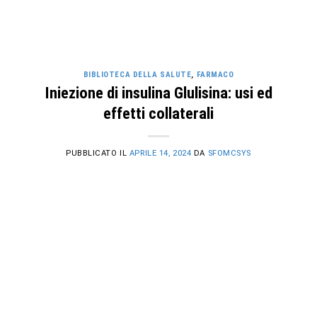
BIBLIOTECA DELLA SALUTE
,
FARMACO
Iniezione di insulina Glulisina: usi ed
effetti collaterali
PUBBLICATO IL
APRILE 14, 2024
DA
SFOMCSYS