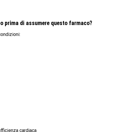
rio prima di assumere questo farmaco?
ondizioni:
ufficienza cardiaca