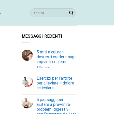
A
MESSAGGI RECENTI
5 miti a cui non
dovresti credere sugli
impianti cocleari
1
Commento
Esercizi per l’artrite
per alleviare il dolore
articolare
5 passaggi per
aiutare a prevenire
problemi digestivi