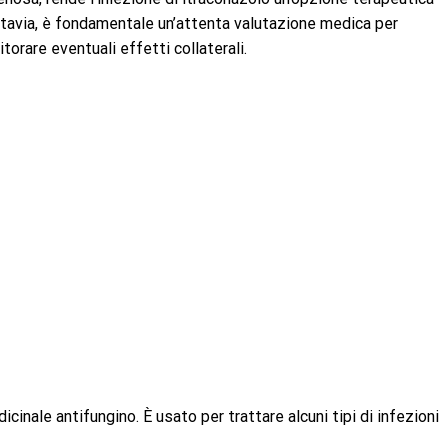
ttavia, è fondamentale un’attenta valutazione medica per
orare eventuali effetti collaterali.
nale antifungino. È usato per trattare alcuni tipi di infezioni