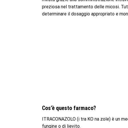
preziosa nel trattamento delle micosi. Tu
determinare il dosaggio appropriato e monit
Cos’è questo farmaco?
ITRACONAZOLO (i tra KO na zole) è un medici
fungine o di lievito.