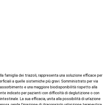
la famiglia dei triazoli, rappresenta una soluzione efficace per
erficiali a quelle sistemiche più gravi. Somministrato per via
 assorbimento e una maggiore biodisponibilità rispetto alla
nte indicato per pazienti con difficoltà di deglutizione o con
stinale. La sua efficacia, unita alla possibilità di un’azione
nosa, rende l’iniezione di itraconazolo un’opzione terapeutica