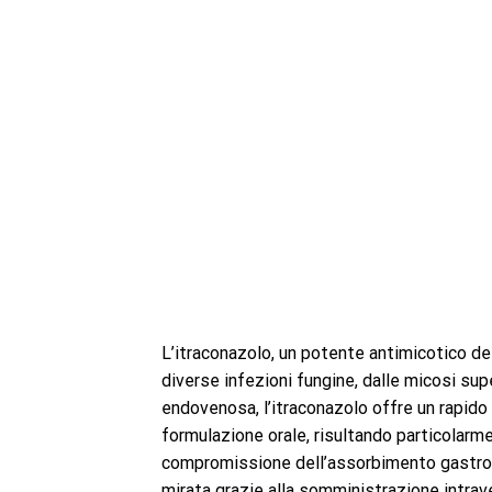
L’itraconazolo, un potente antimicotico del
diverse infezioni fungine, dalle micosi sup
endovenosa, l’itraconazolo offre un rapido
formulazione orale, risultando particolarme
compromissione dell’assorbimento gastrointe
mirata grazie alla somministrazione intrave