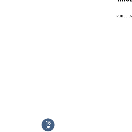
PUBBLIC
15
Ott