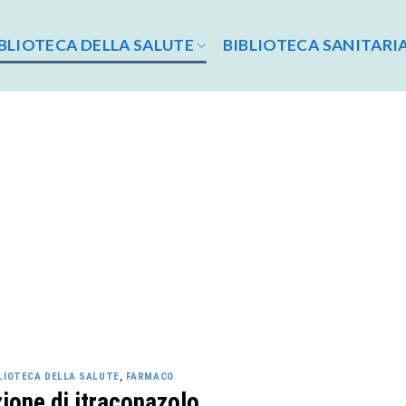
BLIOTECA DELLA SALUTE
BIBLIOTECA SANITARI
LIOTECA DELLA SALUTE
,
FARMACO
zione di itraconazolo