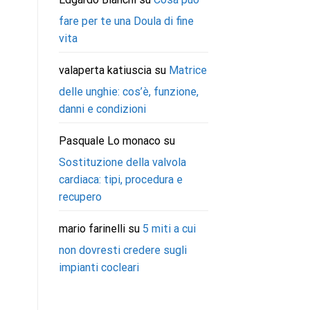
fare per te una Doula di fine
vita
valaperta katiuscia
su
Matrice
delle unghie: cos’è, funzione,
danni e condizioni
Pasquale Lo monaco
su
Sostituzione della valvola
cardiaca: tipi, procedura e
recupero
mario farinelli
su
5 miti a cui
non dovresti credere sugli
impianti cocleari