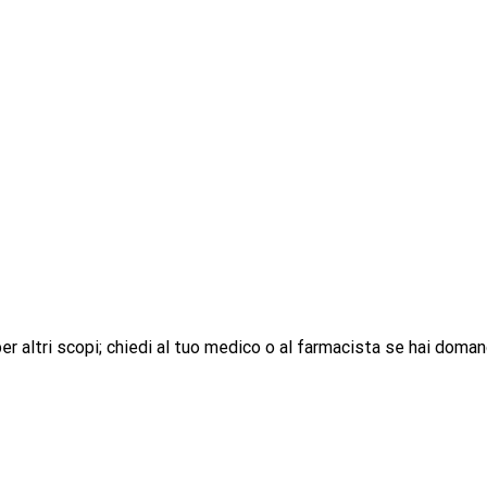
r altri scopi; chiedi al tuo medico o al farmacista se hai doman