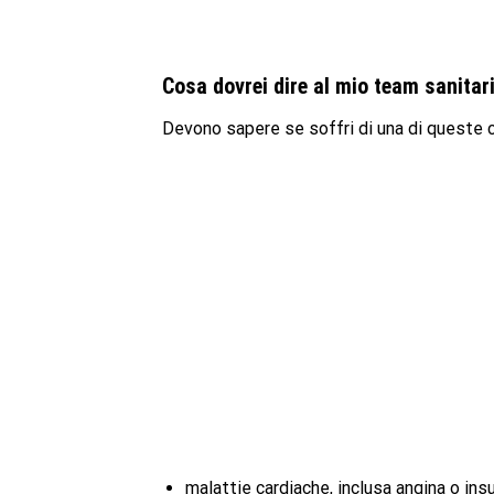
Cosa dovrei dire al mio team sanita
Devono sapere se soffri di una di queste c
malattie cardiache, inclusa angina o ins