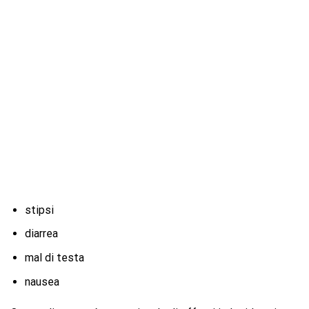
stipsi
diarrea
mal di testa
nausea