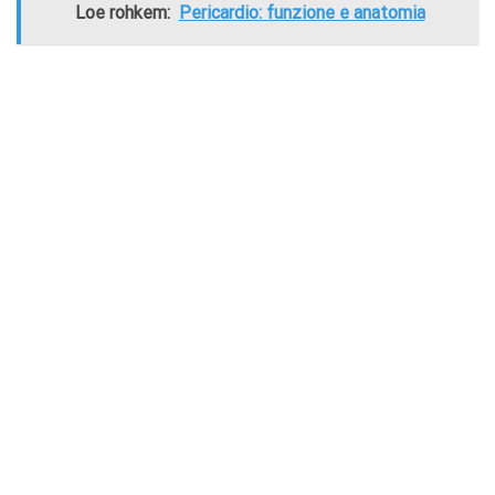
Loe rohkem:
Pericardio: funzione e anatomia