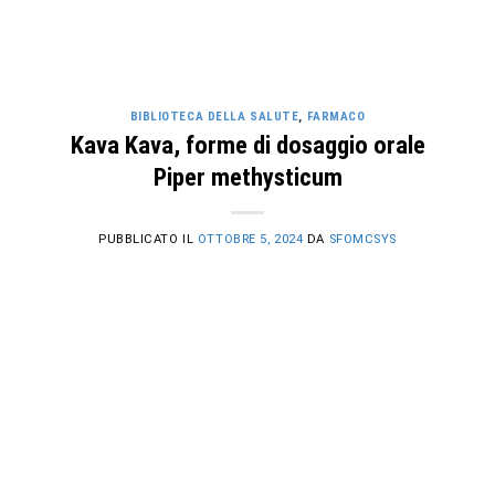
BIBLIOTECA DELLA SALUTE
,
FARMACO
Kava Kava, forme di dosaggio orale
Piper methysticum
PUBBLICATO IL
OTTOBRE 5, 2024
DA
SFOMCSYS