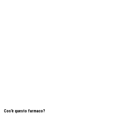
Cos’è questo farmaco?