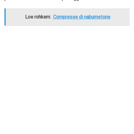
Loe rohkem:
Compresse di nabumetone