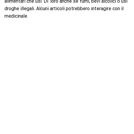
alimentari che usi. Di’ loro anche se fumi, bevi alcolici o usi
droghe illegali. Alcuni articoli potrebbero interagire con il
medicinale.