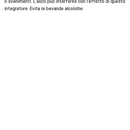
o svenimenti. L’alcol può interferire con l’effetto di questo
integratore. Evita le bevande alcoliche.