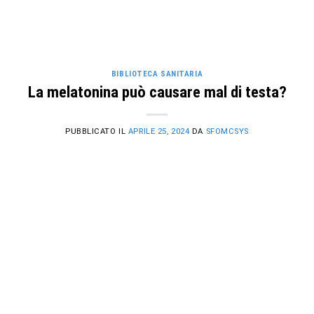
BIBLIOTECA SANITARIA
La melatonina può causare mal di testa?
PUBBLICATO IL
APRILE 25, 2024
DA
SFOMCSYS