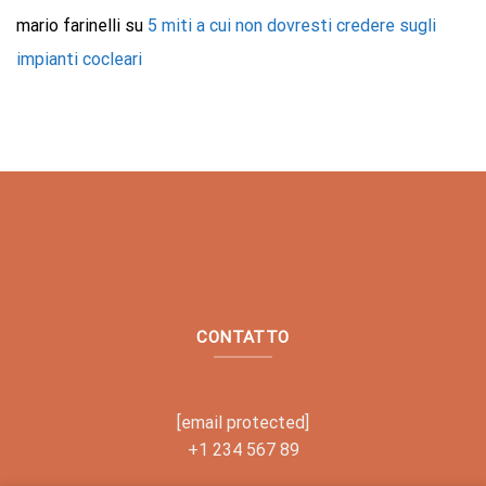
mario farinelli
su
5 miti a cui non dovresti credere sugli
impianti cocleari
CONTATTO
[email protected]
+1 234 567 89