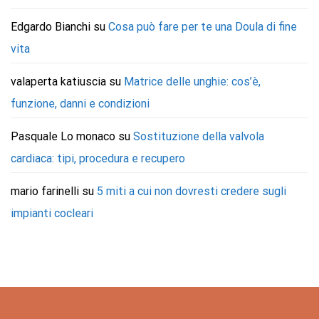
Edgardo Bianchi
su
Cosa può fare per te una Doula di fine
vita
valaperta katiuscia
su
Matrice delle unghie: cos’è,
funzione, danni e condizioni
Pasquale Lo monaco
su
Sostituzione della valvola
cardiaca: tipi, procedura e recupero
mario farinelli
su
5 miti a cui non dovresti credere sugli
impianti cocleari