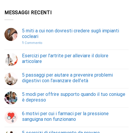
MESSAGGI RECENTI
5 miti a cui non dovresti credere sugli impianti
cocleari
1
Commento
Esercizi per l’artrite per alleviare il dolore
articolare
5 passaggi per aiutare a prevenire problemi
digestivi con l’avanzare dell’età
5 modi per offrire supporto quando il tuo coniuge
è depresso
6 motivi per cui i farmaci per la pressione
sanguigna non funzionano
5 esercizi di rilassamento da provare