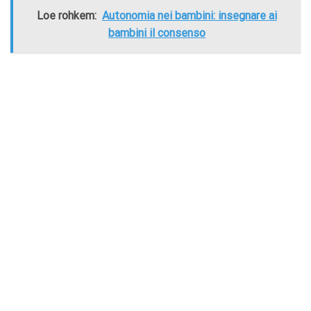
Loe rohkem:
Autonomia nei bambini: insegnare ai
bambini il consenso