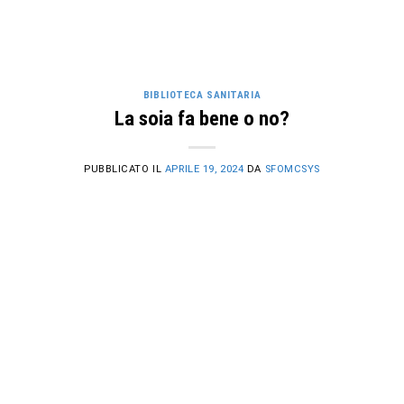
BIBLIOTECA SANITARIA
La soia fa bene o no?
PUBBLICATO IL
APRILE 19, 2024
DA
SFOMCSYS