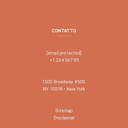
CONTATTO
[email protected]
+1 234 567 89
1500 Broadway #500
NY 10018 • New York
Sitemap
Disclaimer