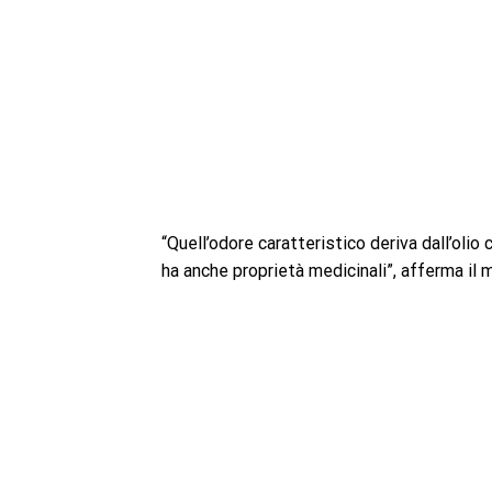
“Quell’odore caratteristico deriva dall’olio
ha anche proprietà medicinali”, afferma il 