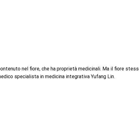
 contenuto nel fiore, che ha proprietà medicinali. Ma il fiore stes
medico specialista in medicina integrativa Yufang Lin.