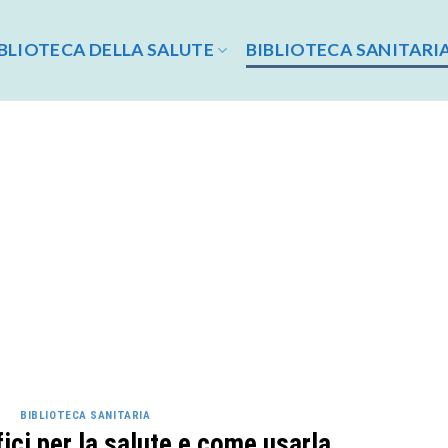
BLIOTECA DELLA SALUTE
BIBLIOTECA SANITARI
BIBLIOTECA SANITARIA
ici per la salute e come usarla