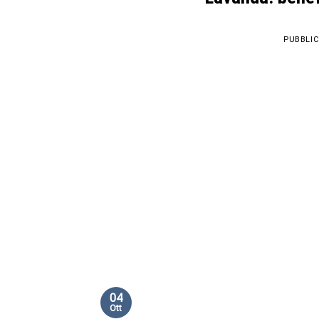
PUBBLIC
04
Ott