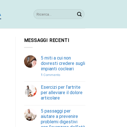
A
MESSAGGI RECENTI
5 miti a cui non
dovresti credere sugli
impianti cocleari
1
Commento
Esercizi per l’artrite
per alleviare il dolore
articolare
5 passaggi per
aiutare a prevenire
problemi digestivi