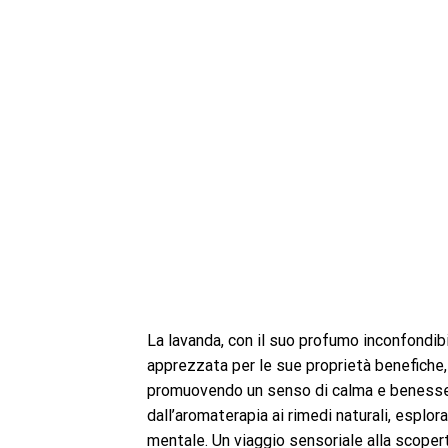
La lavanda, con il suo profumo inconfondibi
apprezzata per le sue proprietà benefiche, 
promuovendo un senso di calma e benessere
dall’aromaterapia ai rimedi naturali, esplora
mentale. Un viaggio sensoriale alla scoper