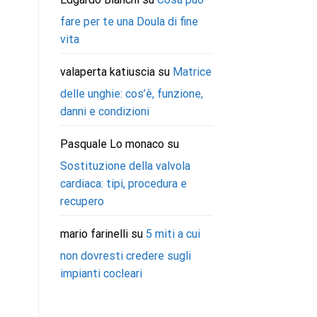
fare per te una Doula di fine
vita
valaperta katiuscia
su
Matrice
delle unghie: cos’è, funzione,
danni e condizioni
Pasquale Lo monaco
su
Sostituzione della valvola
cardiaca: tipi, procedura e
recupero
mario farinelli
su
5 miti a cui
non dovresti credere sugli
impianti cocleari