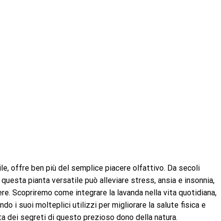
le, offre ben più del semplice piacere olfattivo. Da secoli
questa pianta versatile può alleviare stress, ansia e insonnia,
. Scopriremo come integrare la lavanda nella vita quotidiana,
ndo i suoi molteplici utilizzi per migliorare la salute fisica e
ta dei segreti di questo prezioso dono della natura.