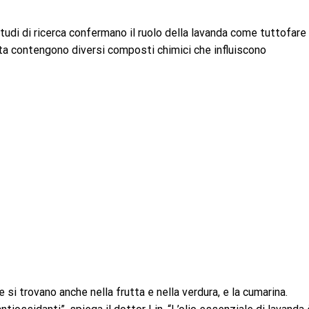
i studi di ricerca confermano il ruolo della lavanda come tuttofare
anta contengono diversi composti chimici che influiscono
 si trovano anche nella frutta e nella verdura, e la cumarina.