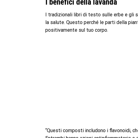
I benefici della lavanda
I tradizionali libri di testo sulle erbe e gl
la salute. Questo perché le parti della pi
positivamente sul tuo corpo.
“Questi composti includono i flavonoidi, che