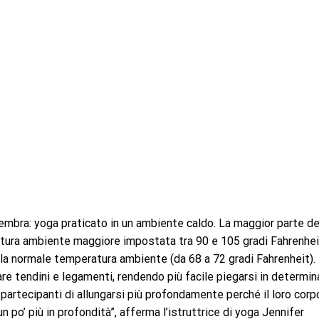
mbra: yoga praticato in un ambiente caldo. La maggior parte de
tura ambiente maggiore impostata tra 90 e 105 gradi Fahrenhei
alla normale temperatura ambiente (da 68 a 72 gradi Fahrenheit).
care tendini e legamenti, rendendo più facile piegarsi in determin
 partecipanti di allungarsi più profondamente perché il loro corp
 po’ più in profondità”, afferma l’istruttrice di yoga Jennifer