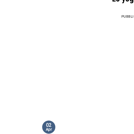
PUBBLI
02
Apr