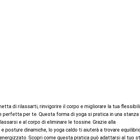
tta di rilassarti, rinvigorire il corpo e migliorare la tua flessibili
 perfetta per te. Questa forma di yoga si pratica in una stanza
assarsi e al corpo di eliminare le tossine. Grazie alla
 posture dinamiche, lo yoga caldo ti aiuterà a trovare equilibri
 energizzato. Scopri come questa pratica può adattarsi al tuo st