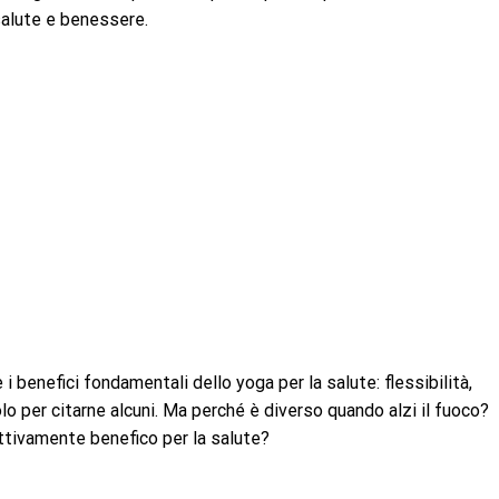
 salute e benessere.
benefici fondamentali dello yoga per la salute: flessibilità,
lo per citarne alcuni. Ma perché è diverso quando alzi il fuoco?
ttivamente benefico per la salute?