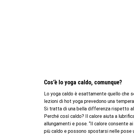
Cos’è lo yoga caldo, comunque?
Lo yoga caldo è esattamente quello che se
lezioni di hot yoga prevedono una tempera
Si tratta di una bella differenza rispetto 
Perché così caldo? Il calore aiuta a lubrifi
allungamenti e pose. “Il calore consente ai
più caldo e possono spostarsi nelle pose un