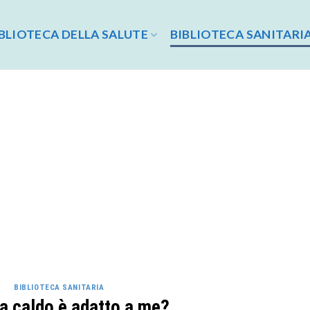
BLIOTECA DELLA SALUTE
BIBLIOTECA SANITARI
BIBLIOTECA SANITARIA
a caldo è adatto a me?