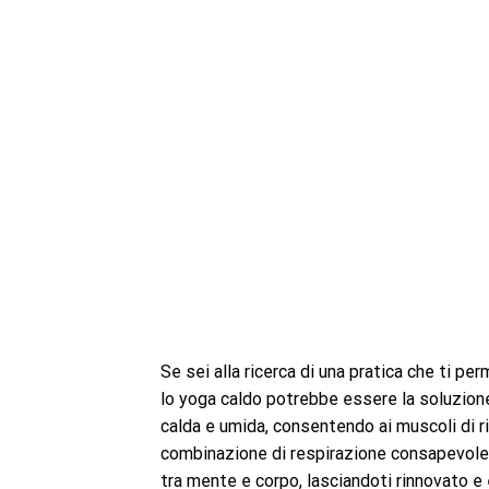
Se sei alla ricerca di una pratica che ti perme
lo yoga caldo potrebbe essere la soluzione
calda e umida, consentendo ai muscoli di ril
combinazione di respirazione consapevole e
tra mente e corpo, lasciandoti rinnovato e