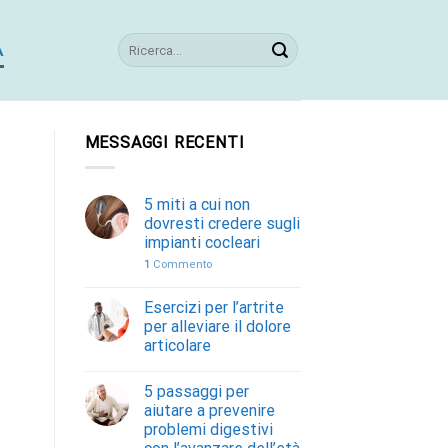
A
MESSAGGI RECENTI
5 miti a cui non
dovresti credere sugli
impianti cocleari
1
Commento
Esercizi per l’artrite
per alleviare il dolore
articolare
5 passaggi per
aiutare a prevenire
problemi digestivi