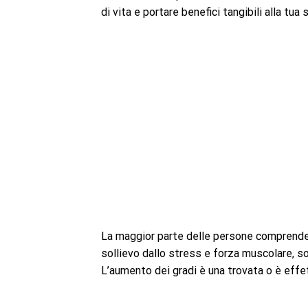
di vita e portare benefici tangibili alla tua
La maggior parte delle persone comprende i 
sollievo dallo stress e forza muscolare, so
L’aumento dei gradi è una trovata o è effe