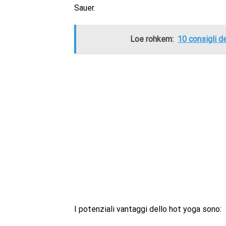
Sauer.
Loe rohkem:
10 consigli d
I potenziali vantaggi dello hot yoga sono: