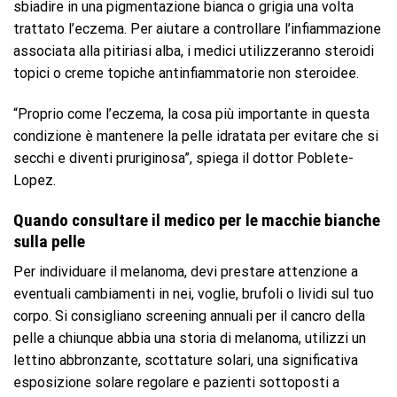
sbiadire in una pigmentazione bianca o grigia una volta
trattato l’eczema. Per aiutare a controllare l’infiammazione
associata alla pitiriasi alba, i medici utilizzeranno steroidi
topici o creme topiche antinfiammatorie non steroidee.
“Proprio come l’eczema, la cosa più importante in questa
condizione è mantenere la pelle idratata per evitare che si
secchi e diventi pruriginosa”, spiega il dottor Poblete-
Lopez.
Quando consultare il medico per le macchie bianche
sulla pelle
Per individuare il melanoma, devi prestare attenzione a
eventuali cambiamenti in nei, voglie, brufoli o lividi sul tuo
corpo. Si consigliano screening annuali per il cancro della
pelle a chiunque abbia una storia di melanoma, utilizzi un
lettino abbronzante, scottature solari, una significativa
esposizione solare regolare e pazienti sottoposti a