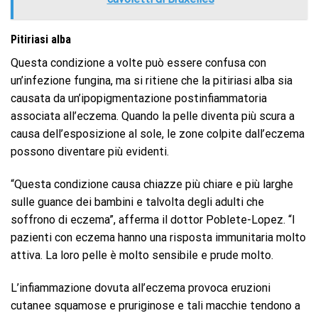
Pitiriasi alba
Questa condizione a volte può essere confusa con
un’infezione fungina, ma si ritiene che la pitiriasi alba sia
causata da un’ipopigmentazione postinfiammatoria
associata all’eczema. Quando la pelle diventa più scura a
causa dell’esposizione al sole, le zone colpite dall’eczema
possono diventare più evidenti.
“Questa condizione causa chiazze più chiare e più larghe
sulle guance dei bambini e talvolta degli adulti che
soffrono di eczema”, afferma il dottor Poblete-Lopez. “I
pazienti con eczema hanno una risposta immunitaria molto
attiva. La loro pelle è molto sensibile e prude molto.
L’infiammazione dovuta all’eczema provoca eruzioni
cutanee squamose e pruriginose e tali macchie tendono a