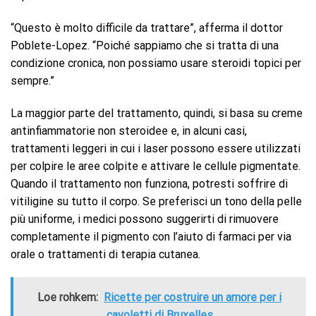
“Questo è molto difficile da trattare”, afferma il dottor
Poblete-Lopez. “Poiché sappiamo che si tratta di una
condizione cronica, non possiamo usare steroidi topici per
sempre.”
La maggior parte del trattamento, quindi, si basa su creme
antinfiammatorie non steroidee e, in alcuni casi,
trattamenti leggeri in cui i laser possono essere utilizzati
per colpire le aree colpite e attivare le cellule pigmentate.
Quando il trattamento non funziona, potresti soffrire di
vitiligine su tutto il corpo. Se preferisci un tono della pelle
più uniforme, i medici possono suggerirti di rimuovere
completamente il pigmento con l’aiuto di farmaci per via
orale o trattamenti di terapia cutanea.
Loe rohkem:
Ricette per costruire un amore per i
cavoletti di Bruxelles