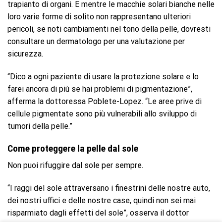
trapianto di organi. E mentre le macchie solari bianche nelle
loro varie forme di solito non rappresentano ulteriori
pericoli, se noti cambiamenti nel tono della pelle, dovresti
consultare un dermatologo per una valutazione per
sicurezza.
“Dico a ogni paziente di usare la protezione solare e lo
farei ancora di più se hai problemi di pigmentazione”,
afferma la dottoressa Poblete-Lopez. “Le aree prive di
cellule pigmentate sono più vulnerabili allo sviluppo di
tumori della pelle.”
Come proteggere la pelle dal sole
Non puoi rifuggire dal sole per sempre.
“I raggi del sole attraversano i finestrini delle nostre auto,
dei nostri uffici e delle nostre case, quindi non sei mai
risparmiato dagli effetti del sole”, osserva il dottor